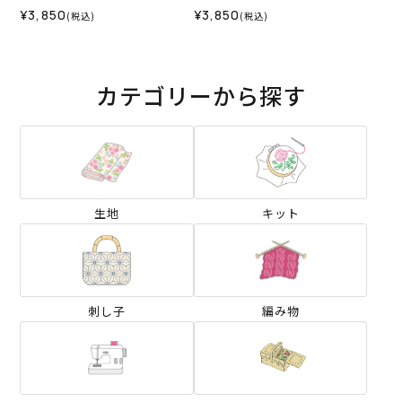
ト）
ト）
¥3,850
¥3,850
(税込)
(税込)
カテゴリーから探す
生地
キット
刺し子
編み物