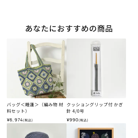
あなたにおすすめの商品
バッグ＜睡蓮＞（編み物 材
クッショングリップ付 かぎ
料セット）
針 4/0号
¥6,974
¥990
(税込)
(税込)