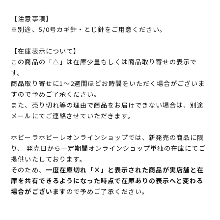
【注意事項】
※別途、5/0号カギ針・とじ針をご用意ください。
【在庫表示について】
この商品の「△」は在庫少量もしくは商品取り寄せの表示で
す。
商品取り寄せに1～2週間ほどお時間をいただく場合がございま
すので予めご了承ください。
また、売り切れ等の理由で商品をお届けできない場合は、別途
メールにてご連絡させていただきます。
ホビーラホビーレオンラインショップでは、新発売の商品に限
り、 発売日から一定期間オンラインショップ単独の在庫にてご
提供いたしております。
そのため、
一度在庫切れ「×」と表示された商品が実店舗と在
庫を共有できるようになった時点で在庫ありの表示へと変わる
場合がございます
ので予めご了承ください。