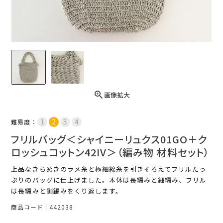
画像拡大
難易度：
フリルバッグ＜シャイニーリュクス01GO＋ク
ロッシュコットン42IV＞（編み物 材料セット）
上品なきらめきのラメ糸と極細綿糸を引きそろえてフリルたっ
ぷりのバッグに仕上げました。本体は長編みと細編み、フリル
は長編みと鎖編みをくり返します。
商品コード
442038