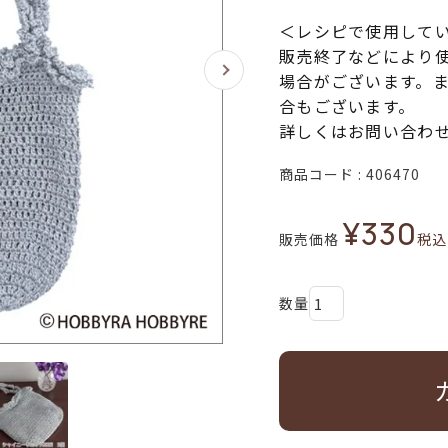
＜レシピで使用して
販売終了などにより
場合がございます。
合もございます。
詳しくはお問い合わ
商品コード
406470
¥
330
販売価格
税込