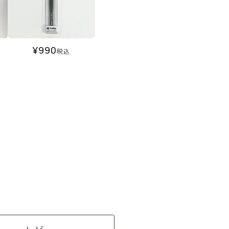
¥
990
税込