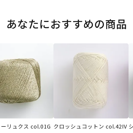
あなたにおすすめの商品
リュクス col.01G
クロッシュコットン col.42IV
シ