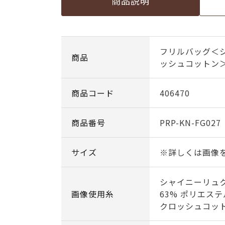
商品説明
フリルバッグ＜
商品
ッシュコットン
商品コード
406470
商品番号
PRP-KN-FG027
サイズ
※詳しくは画像
シャイニーリュ
画像使用糸
63% ポリエステ
クロッシュコット