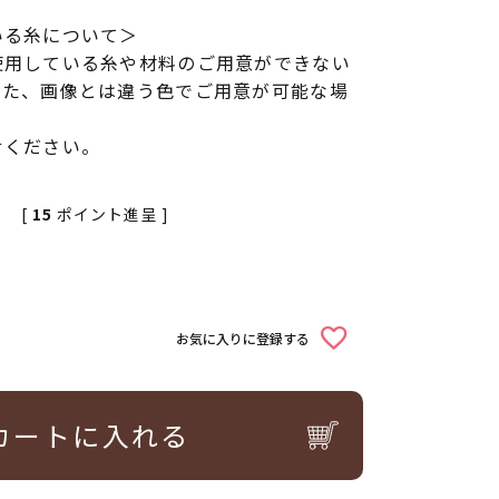
いる糸について＞
使用している糸や材料のご用意ができない
また、画像とは違う色でご用意が可能な場
せください。
[
15
ポイント進呈 ]
お気に入りに登録する
カートに入れる