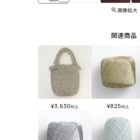
画像拡大
関連商品
¥
3,630
¥
825
税込
税込