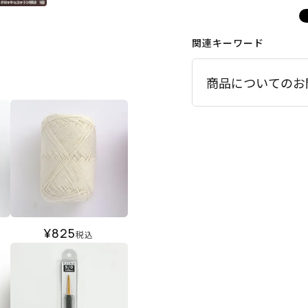
関連キーワード
商品についてのお
¥
825
税込