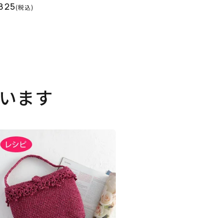
825
(税込)
います