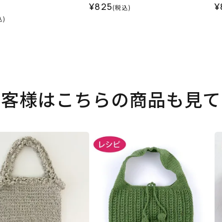
¥825
¥
(税込)
込)
お客様はこちらの商品も見て