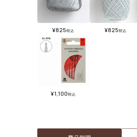
¥
825
¥
825
税込
税込
¥
1,100
税込