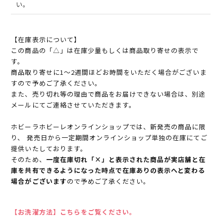
い。
【在庫表示について】
この商品の「△」は在庫少量もしくは商品取り寄せの表示で
す。
商品取り寄せに1～2週間ほどお時間をいただく場合がございま
すので予めご了承ください。
また、売り切れ等の理由で商品をお届けできない場合は、別途
メールにてご連絡させていただきます。
ホビーラホビーレオンラインショップでは、新発売の商品に限
り、 発売日から一定期間オンラインショップ単独の在庫にてご
提供いたしております。
そのため、
一度在庫切れ「×」と表示された商品が実店舗と在
庫を共有できるようになった時点で在庫ありの表示へと変わる
場合がございます
ので予めご了承ください。
【お洗濯方法】こちらをご覧ください。