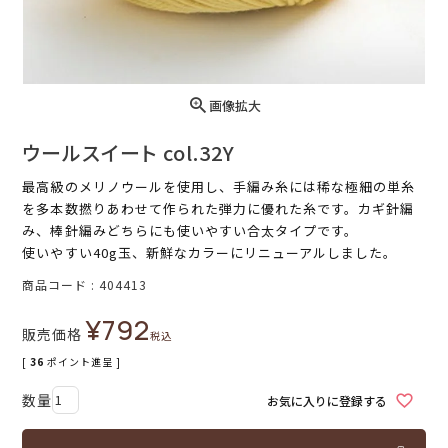
画像拡大
ウールスイート col.32Y
最高級のメリノウールを使用し、手編み糸には稀な極細の単糸
を多本数撚りあわせて作られた弾力に優れた糸です。カギ針編
み、棒針編みどちらにも使いやすい合太タイプです。
使いやすい40g玉、新鮮なカラーにリニューアルしました。
商品コード
404413
¥
792
販売価格
税込
[
36
ポイント進呈 ]
お気に入りに登録する