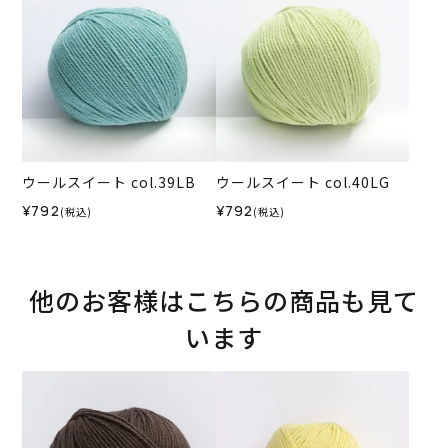
ウールスイート col.39LB
ウールスイート col.40LG
¥792
¥792
(税込)
(税込)
他のお客様はこちらの商品も見て
います