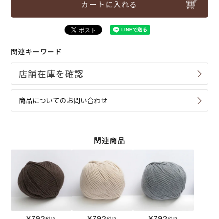
カートに入れる
関連キーワード
商品についてのお問い合わせ
関連商品
¥
792
¥
792
¥
792
税込
税込
税込