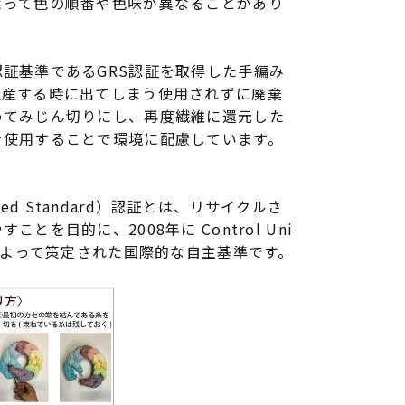
よって色の順番や色味が異なることがあり
証基準であるGRS認証を取得した手編み
生産する時に出てしまう使用されずに廃棄
めてみじん切りにし、再度繊維に還元した
を使用することで環境に配慮しています。
ycled Standard）認証とは、リサイクルさ
とを目的に、2008年に Control Uni
ions によって策定された国際的な自主基準です。