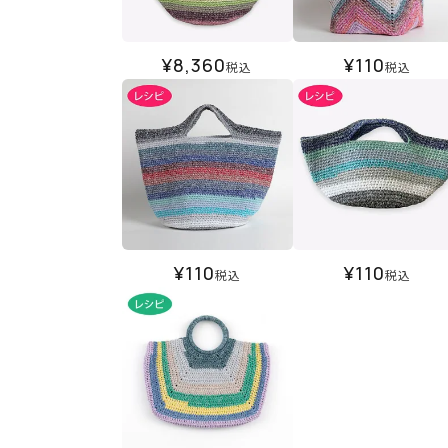
¥
8,360
¥
110
税込
税込
¥
110
¥
110
税込
税込