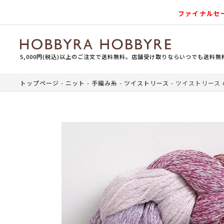
ファイナルセ
5,000円(税込)以上のご注文で送料無料。店舗受け取りならいつでも送料無
トップページ
ニット
手編み糸
ツイストリース
ツイストリース co