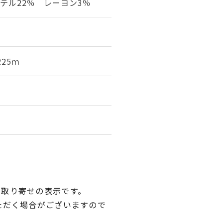
テル22％ レーヨン3％
25ｍ
品取り寄せの表示です。
ただく場合がございますので