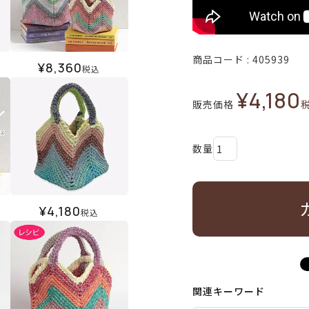
商品コード
405939
¥
8,360
税込
¥
4,180
販売価格
¥
4,180
税込
関連キーワード