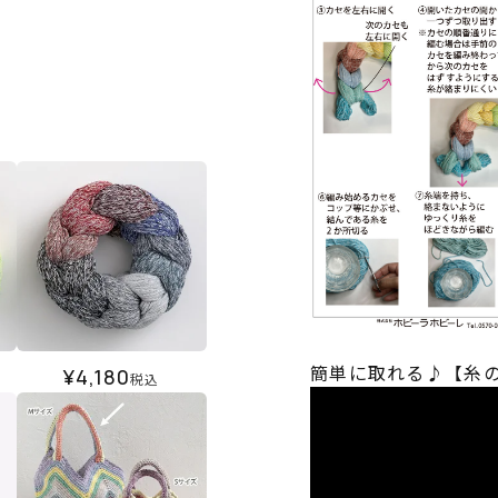
簡単に取れる♪【糸
¥
4,180
税込