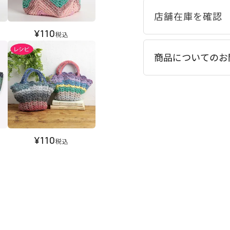
¥
110
税込
商品についてのお
¥
110
税込