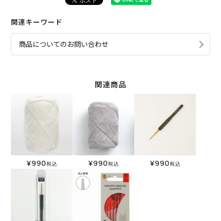
関連キーワード
商品についてのお問い合わせ
関連商品
¥
990
¥
990
¥
990
税込
税込
税込