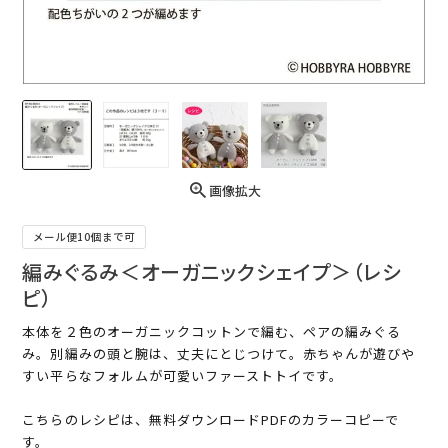
画像拡大
メール便10個まで可
編みぐるみ＜オーガニックシェイプ＞（レシ
ピ）
本体を２色のオーガニックコットンで編む、ペアの編みぐる
み。別編みの頭と腕は、丈夫にとじつけて。赤ちゃんが遊びや
すい平らなフォルムが可愛いファーストトイです。
こちらのレシピは、無料ダウンロードPDFのカラーコピーで
す。