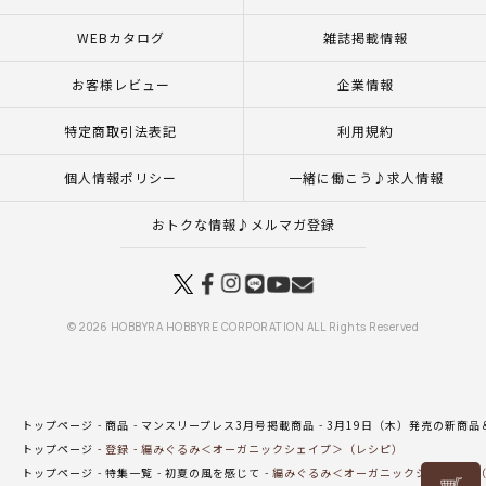
WEBカタログ
雑誌掲載情報
お客様レビュー
企業情報
特定商取引法表記
利用規約
個人情報ポリシー
一緒に働こう♪求人情報
おトクな情報♪メルマガ登録
© 2026 HOBBYRA HOBBYRE CORPORATION ALL Rights Reserved
トップページ
商品
マンスリープレス3月号掲載商品
3月19日（木）発売の新商品
トップページ
登録
編みぐるみ＜オーガニックシェイプ＞（レシピ）
トップページ
特集一覧
初夏の風を感じて
編みぐるみ＜オーガニックシェイプ＞