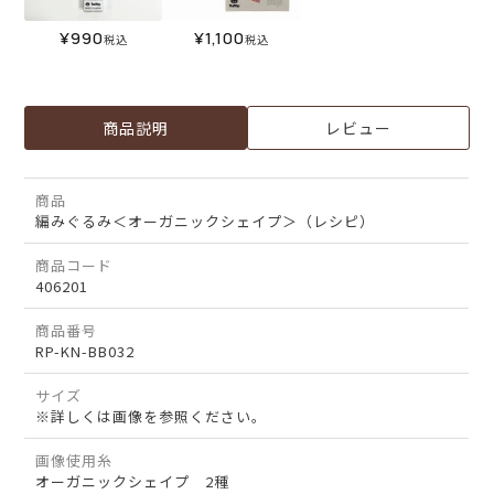
¥
990
¥
1,100
税込
税込
商品説明
レビュー
商品
編みぐるみ＜オーガニックシェイプ＞（レシピ）
商品コード
406201
商品番号
RP-KN-BB032
サイズ
※詳しくは画像を参照ください。
画像使用糸
オーガニックシェイプ 2種