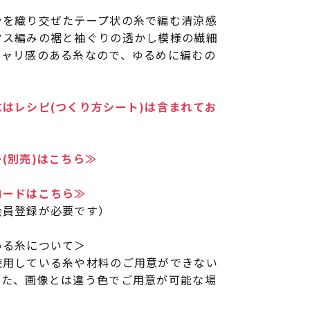
ンを織り交ぜたテープ状の糸で編む清涼感
ヤス編みの裾と袖ぐりの透かし模様の繊細
シャリ感のある糸なので、ゆるめに編むの
はレシピ(つくり方シート)は含まれてお
(別売)はこちら≫
ロードはこちら≫
会員登録が必要です）
いる糸について＞
使用している糸や材料のご用意ができない
また、画像とは違う色でご用意が可能な場