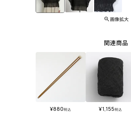
画像拡大
関連商品
¥
880
¥
1,155
税込
税込