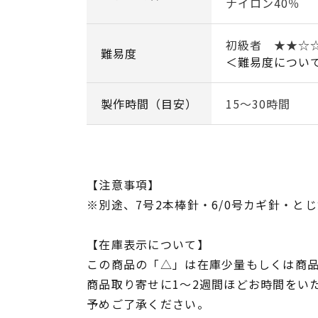
ナイロン40％
初級者 ★★☆
難易度
＜難易度につい
製作時間（目安）
15～30時間
【注意事項】
※別途、7号2本棒針・6/0号カギ針・と
【在庫表示について】
この商品の「△」は在庫少量もしくは商
商品取り寄せに1～2週間ほどお時間をい
予めご了承ください。