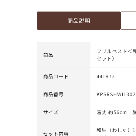
商品説明
フリルベスト＜和
商品
セット）
商品コード
441872
商品番号
KPSRSHWI1302
サイズ
着丈 約56cm 胸
和紗（わしゃ）1
セット内容