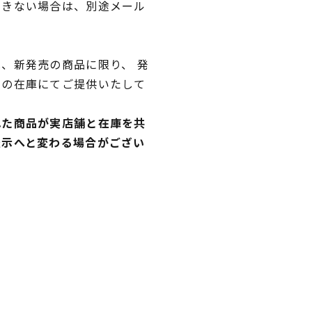
できない場合は、別途メール
、新発売の商品に限り、 発
独の在庫にてご提供いたして
れた商品が実店舗と在庫を共
表示へと変わる場合がござい