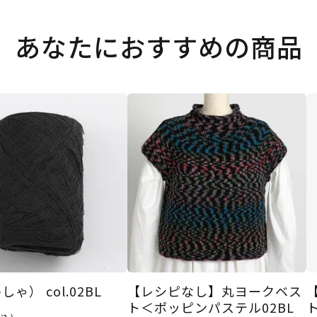
あなたにおすすめの商品
ゃ） col.02BL
【レシピなし】丸ヨークベス
ト＜ポッピンパステル02BL