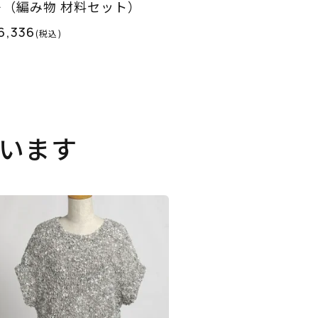
＞（編み物 材料セット）
6,336
(税込)
います