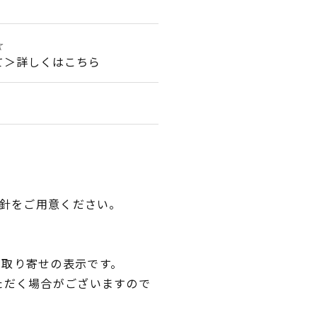
☆
て＞詳しくはこちら
じ針をご用意ください。
品取り寄せの表示です。
ただく場合がございますので