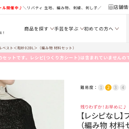
店舗情
ール開催中♪
＼リバティ 生地、編み物、刺繍、刺し子／
商品を探す
手芸を学ぶ
初めての方へ
料！
ベスト＜和紗02BL＞（編み物 材料セット）
のセットです。レシピ(つくり方シート)は含まれていませんの
難易度：
残りわずか！お早めに♪
【レシピなし】
（編み物 材料