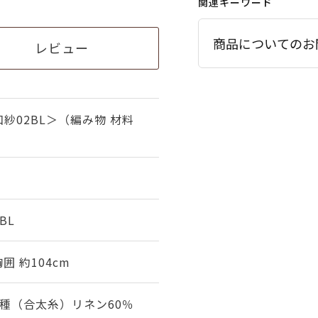
関連キーワード
商品についてのお
レビュー
紗02BL＞（編み物 材料
BL
囲 約104cm
種（合太糸）リネン60％