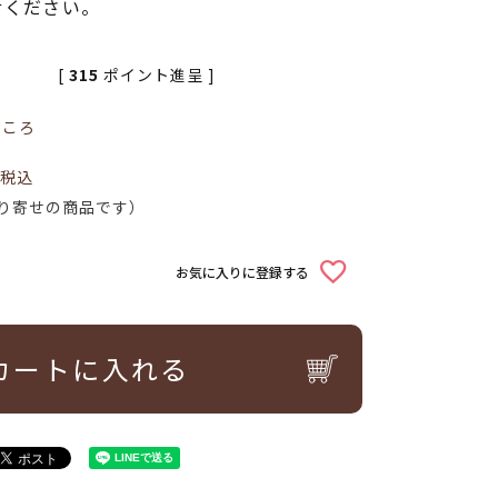
せください。
[
315
ポイント進呈 ]
ところ
税込
り寄せの商品です）
お気に入りに登録する
カートに入れる