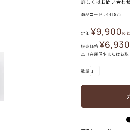
詳しくはお問い合わ
商品コード
441872
¥
9,900
定価
の
¥
6,930
販売価格
△（在庫僅少またはお取