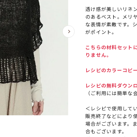
透け感が美しいリネ
のあるベスト。メリ
な表情が素敵です。
がポイント。
こちらの材料セットに
りません。
レシピのカラーコピー
レシピの無料ダウン
（ご利用には簡単な
＜レシピで使用して
販売終了などにより
場合がございます。
合もございます。