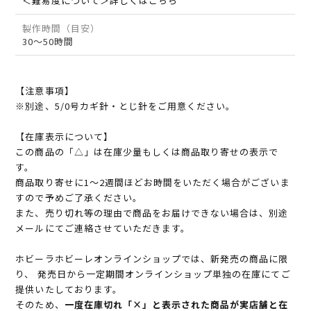
＜難易度について＞詳しくはこちら
製作時間（目安）
30～50時間
【注意事項】
※別途、5/0号カギ針・とじ針をご用意ください。
【在庫表示について】
この商品の「△」は在庫少量もしくは商品取り寄せの表示で
す。
商品取り寄せに1～2週間ほどお時間をいただく場合がございま
すので予めご了承ください。
また、売り切れ等の理由で商品をお届けできない場合は、別途
メールにてご連絡させていただきます。
ホビーラホビーレオンラインショップでは、新発売の商品に限
り、 発売日から一定期間オンラインショップ単独の在庫にてご
提供いたしております。
そのため、
一度在庫切れ「×」と表示された商品が実店舗と在