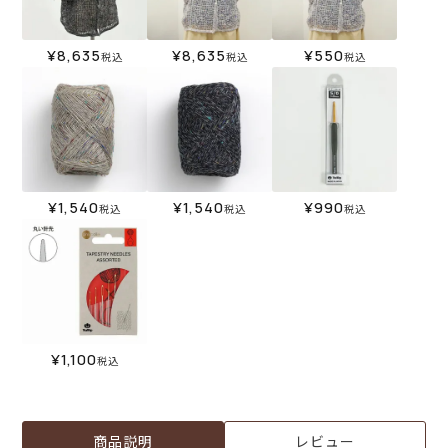
¥
8,635
¥
8,635
¥
550
税込
税込
税込
¥
1,540
¥
1,540
¥
990
税込
税込
税込
¥
1,100
税込
商品説明
レビュー