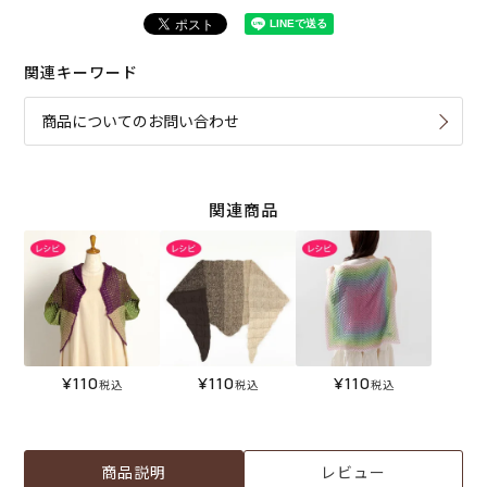
関連キーワード
商品についてのお問い合わせ
関連商品
¥
110
¥
110
¥
110
税込
税込
税込
商品説明
レビュー