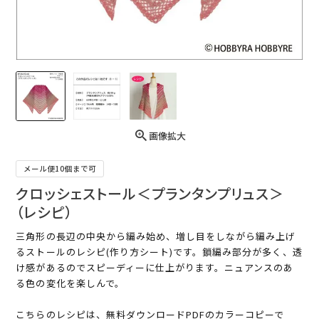
画像拡大
メール便10個まで可
クロッシェストール＜プランタンプリュス＞
（レシピ）
三角形の長辺の中央から編み始め、増し目をしながら編み上げ
るストールのレシピ(作り方シート)です。鎖編み部分が多く、透
け感があるのでスピーディーに仕上がります。ニュアンスのあ
る色の変化を楽しんで。
こちらのレシピは、無料ダウンロードPDFのカラーコピーで