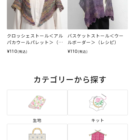
クロッシェストール＜アル
バスケットストール＜ウー
パカウールパレット＞（レ
ルボーダー＞（レシピ）
シピ）
¥110
¥110
(税込)
(税込)
カテゴリーから探す
生地
キット