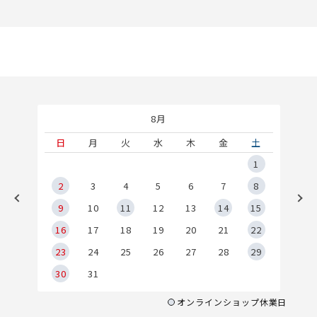
8月
土
日
月
火
水
木
金
土
5
1
2
2
3
4
5
6
7
8
9
9
10
11
12
13
14
15
6
16
17
18
19
20
21
22
23
24
25
26
27
28
29
30
31
オンラインショップ休業日