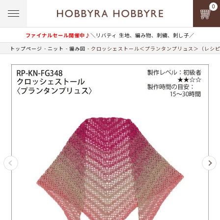
0
ファイナルセール開催中♪
＼リバティ 生地、編み物、刺繍、刺し子／
トップページ
ニット
編み図
クロッシェストール＜プランタンプリュス＞（レシ