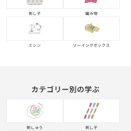
刺し子
編み物
ミシン
ソーイングボックス
カテゴリー別の学ぶ
刺しゅう
刺し子