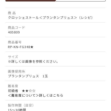
商 品
クロッシェストール＜プランタンプリュス＞（レシピ）
商品コード
405809
商品番号
RP-KN-FG348★
サイズ
※詳しくは画像を参照ください。
画像使用糸
プランタンプリュス 1玉
難易度
初級者 ★★☆☆
＜難易度について＞詳しくはこちら
製作時間（目安）
15～30時間