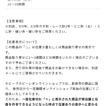
15～30時間
【注意事項】
※別途、9/0号、3/0号カギ針・レース針2号・とじ針（太）・と
じ針・縫い糸・縫い針をご用意ください。
【在庫表示について】
この商品の「△」は在庫少量もしくは商品取り寄せの表示で
す。
商品取り寄せに1～2週間ほどお時間をいただく場合がございま
すので予めご了承ください。
また、売り切れ等の理由で商品をお届けできない場合は、別途
メールにてご連絡させていただきます。
ホビーラホビーレオンラインショップでは、新発売の商品に限
り、 発売日から一定期間オンラインショップ単独の在庫にてご
提供いたしております。
そのため、
一度在庫切れ「×」と表示された商品が実店舗と在
庫を共有できるようになった時点で在庫ありの表示へと変わる