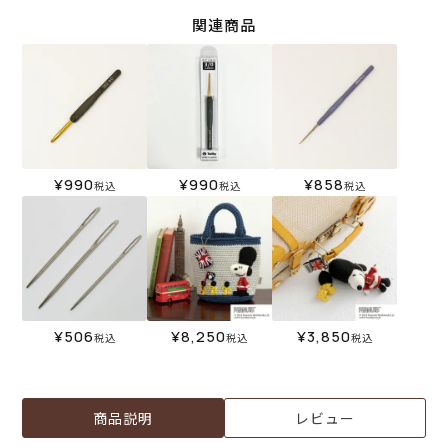
関連商品
¥
990
¥
990
¥
858
税込
税込
税込
¥
506
¥
8,250
¥
3,850
税込
税込
税込
商品説明
レビュー