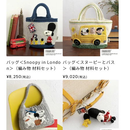
バッグ＜Snoopy in Londo
バッグ＜スヌーピーとバス
n＞（編み物 材料セット）
＞（編み物 材料セット）
¥8,250
¥9,020
(税込)
(税込)