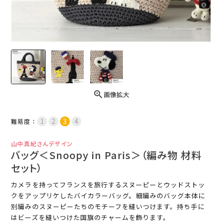
画像拡大
難易度：
山中真紀さんデザイン
バッグ＜Snoopy in Paris＞（編み物 材料
セット）
カメラを持ってフランスを旅行するスヌーピーとウッドストッ
クをアップリケしたバイカラーバッグ。細編みのバッグ本体に
別編みのスヌーピーたちのモチーフを縫いつけます。持ち手に
はビーズを縫いつけた国旗のチャームを飾ります。