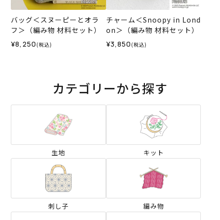
バッグ＜スヌーピーとオラ
チャーム＜Snoopy in Lond
フ＞（編み物 材料セット）
on＞（編み物 材料セット）
¥8,250
¥3,850
(税込)
(税込)
カテゴリーから探す
生地
キット
刺し子
編み物