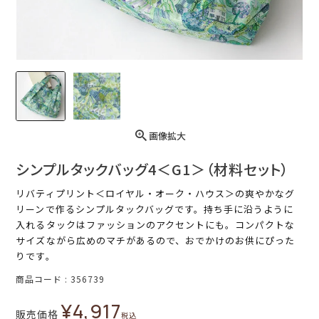
画像拡大
シンプルタックバッグ4＜G1＞（材料セット）
リバティプリント＜ロイヤル・オーク・ハウス＞の爽やかなグ
リーンで作るシンプルタックバッグです。持ち手に沿うように
入れるタックはファッションのアクセントにも。コンパクトな
サイズながら広めのマチがあるので、おでかけのお供にぴった
りです。
商品コード
356739
¥
4,917
販売価格
税込