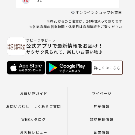
30
31
オンラインショップ休業日
※Webからのご注文は、24時間承っております
※各実店舗の営業時間・休業日は
店舗情報
をご覧ください
ホビーラホビーレ
公式アプリで最新情報をお届け！
サクサク見られて、楽しいお買い物♪
詳しくはこちら
お買い物ガイド
マイページ
お問い合わせ - よくあるご質問
店舗情報
WEBカタログ
雑誌掲載情報
お客様レビュー
企業情報