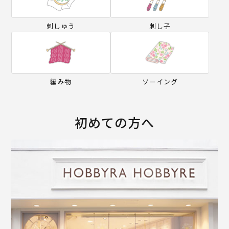
刺しゅう
刺し子
編み物
ソーイング
初めての方へ