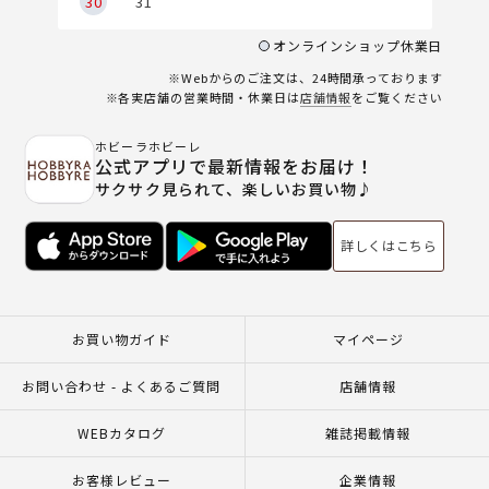
30
31
オンラインショップ休業日
※Webからのご注文は、24時間承っております
※各実店舗の営業時間・休業日は
店舗情報
をご覧ください
ホビーラホビーレ
公式アプリで最新情報をお届け！
サクサク見られて、楽しいお買い物♪
詳しくはこちら
お買い物ガイド
マイページ
お問い合わせ - よくあるご質問
店舗情報
WEBカタログ
雑誌掲載情報
お客様レビュー
企業情報