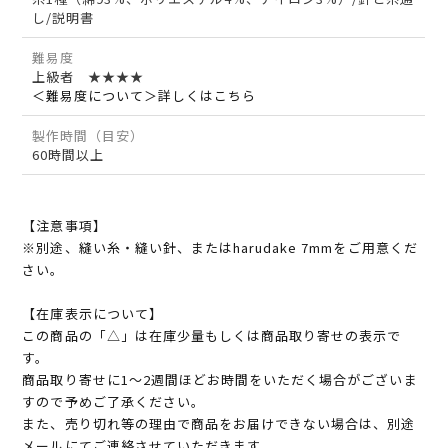
し/説明書
難易度
上級者 ★★★★
＜難易度について＞詳しくはこちら
製作時間（目安）
60時間以上
【注意事項】
※別途、縫い糸・縫い針、またはharudake 7mmをご用意くだ
さい。
【在庫表示について】
この商品の「△」は在庫少量もしくは商品取り寄せの表示で
す。
商品取り寄せに1～2週間ほどお時間をいただく場合がございま
すので予めご了承ください。
また、売り切れ等の理由で商品をお届けできない場合は、別途
メールにてご連絡させていただきます。