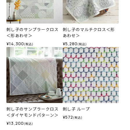
刺し子のサンプラークロス
刺し子のマルチクロス＜形
＜形あわせ＞
あわせ＞
¥14,300
¥5,280
(税込)
(税込)
刺し子のサンプラークロス
刺し子 ループ
＜ダイヤモンドパターン＞
¥572
(税込)
¥13,200
(税込)