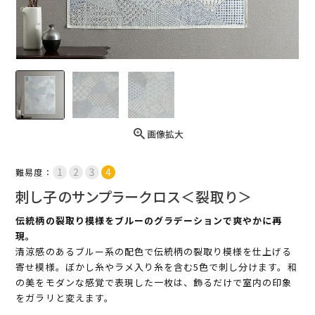
画像拡大
難易度：
刺し子のサンプラークロス＜裂取り＞
伝統柄の裂取り模様をブルーのグラデーションで爽やかに再
現。
清涼感のあるブルー系の配色で伝統柄の裂取り模様を仕上げる
寄せ模様。ぼかし糸やラメ入り糸を含む5色で刺し分けます。和
の美をモダンな感覚で表現した一枚は、飾るだけで室内の印象
をガラリと変えます。