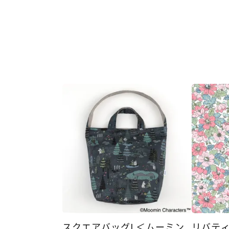
スクエアバッグL＜ムーミン
リバティ