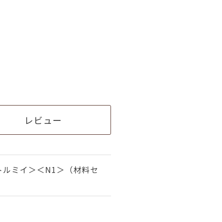
レビュー
トルミイ＞＜N1＞（材料セ