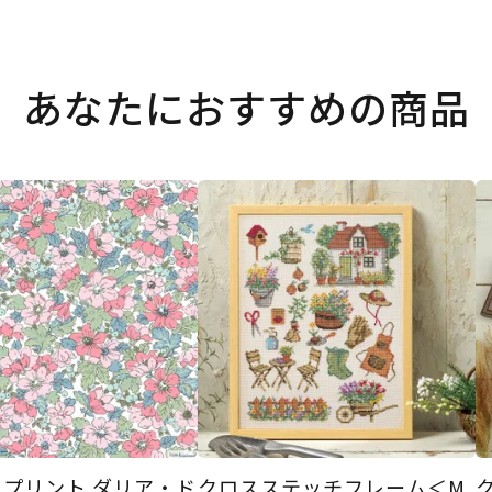
あなたにおすすめの商品
プリント ダリア・ド
クロスステッチフレーム＜M