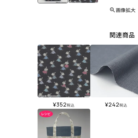
画像拡大
関連商品
¥
352
¥
242
税込
税込