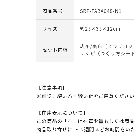
商品番号
SRP-FABA048-N1
サイズ
約25×35×12cm
表布/裏布（スラブコッ
セット内容
レシピ（つくり方シー
【注意事項】
※別途、縫い糸・縫い針をご用意くださ
【在庫表示について】
この商品の「△」は在庫少量もしくは商
商品取り寄せに1～2週間ほどお時間をい