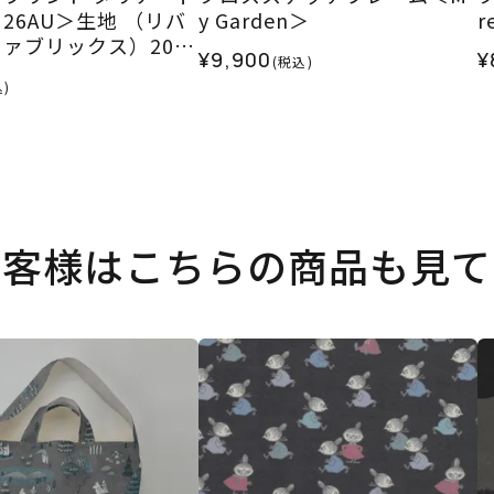
26AU＞生地 （リバ
y Garden＞
r
ァブリックス）2026
¥9,900
¥
(税込)
)
お客様はこちらの商品も見て