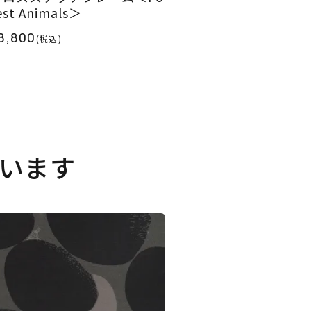
est Animals＞
8,800
(税込)
います