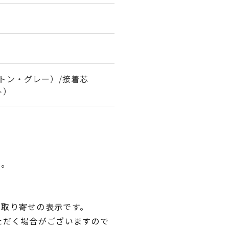
トン・グレー）/接着芯
ト）
い。
品取り寄せの表示です。
ただく場合がございますので