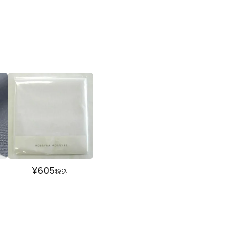
¥
605
税込