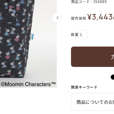
商品コード
356889
¥
3,443
販売価格
関連キーワード
商品についてのお