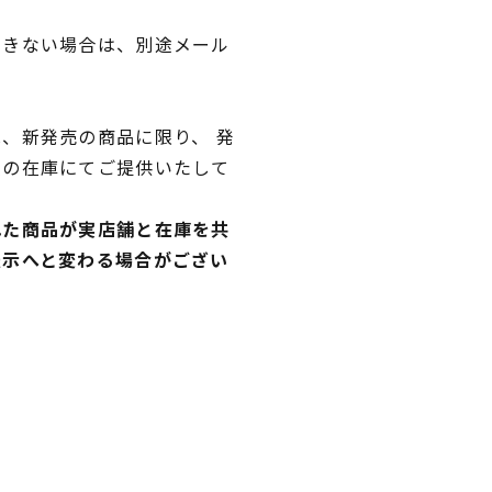
できない場合は、別途メール
、新発売の商品に限り、 発
独の在庫にてご提供いたして
れた商品が実店舗と在庫を共
表示へと変わる場合がござい