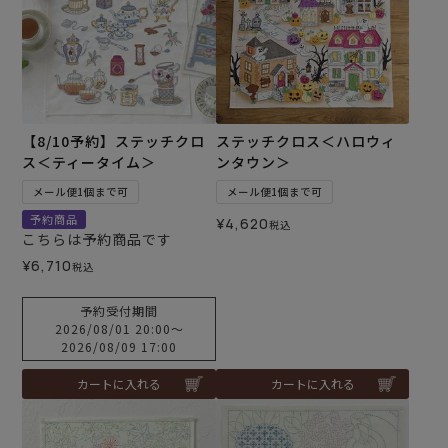
【8/10予約】ステッチクロ
ステッチクロス＜ハロウィ
ス＜ティータイム＞
ンタウン＞
メール便1個まで可
メール便1個まで可
予約商品
¥
4,620
税込
こちらは予約商品です
¥
6,710
税込
予約受付期間
2026/08/01 20:00
〜
2026/08/09 17:00
カートに入れる
カートに入れる