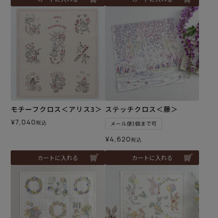
モチーフクロス＜アリス3＞
ステッチクロス＜藤＞
¥
7,040
税込
メール便1個まで可
¥
4,620
税込
カートに入れる
カートに入れる