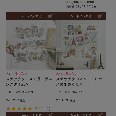
2026/08/01 20:00
〜
2026/08/09 17:00
カートに入れる
カートに入れる
入荷しました♪
入荷しました♪
ステッチクロス＜ガーデニ
ステッチクロス＜ヨーロッ
ングタイム＞
パの街めぐり＞
メール便1個まで可
メール便1個まで可
¥
4,290
¥
4,620
税込
税込
5.00
（1）
カートに入れる
カートに入れる