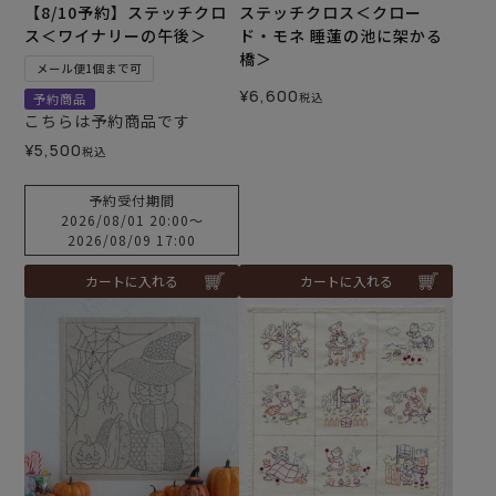
【8/10予約】ステッチクロ
ステッチクロス＜クロー
ス＜ワイナリーの午後＞
ド・モネ 睡蓮の池に架かる
橋＞
メール便1個まで可
¥
6,600
税込
予約商品
こちらは予約商品です
¥
5,500
税込
予約受付期間
2026/08/01 20:00
〜
2026/08/09 17:00
カートに入れる
カートに入れる