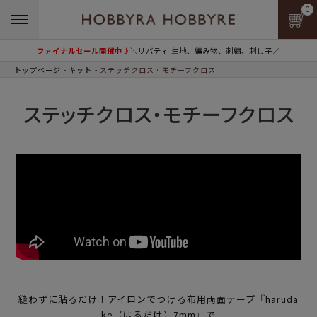
0
ファイナルセール開催中♪
＼リバティ 生地、編み物、刺繍、刺し子／
トップページ
キット
ステッチクロス・モチーフクロス
ステッチクロス・モチーフクロス
縫わずに貼るだけ！アイロンでつける布用両面テープ
『haruda
ke（はるだけ）7mm』
で