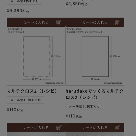
メール便1個まで可
¥
3,850
税込
¥
6,380
税込
カートに入れる
カートに入れる
マルチクロス2（レシピ）
harudakeでつくるマルチク
ロス2（レシピ）
メール便10個まで可
メール便10個まで可
¥
110
税込
¥
110
税込
カートに入れる
カートに入れる