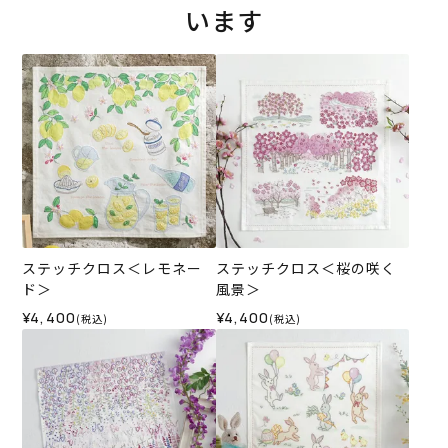
います
ステッチクロス＜レモネー
ステッチクロス＜桜の咲く
ド＞
風景＞
¥4,400
¥4,400
(税込)
(税込)