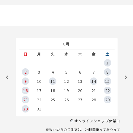
8月
土
日
月
火
水
木
金
土
5
1
2
2
3
4
5
6
7
8
9
9
10
11
12
13
14
15
6
16
17
18
19
20
21
22
23
24
25
26
27
28
29
30
31
オンラインショップ休業日
※Webからのご注文は、24時間承っております