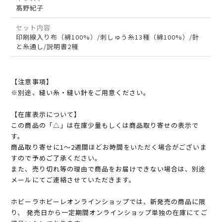
髙野紀子
セット内容
印刷線入り布（綿100%）/刺しゅう糸13種（綿100%）/針
と糸通し/説明書2種
【注意事項】
※別途、縫い糸・縫い針をご用意ください。
【在庫表示について】
この商品の「△」は在庫少量もしくは商品取り寄せの表示で
す。
商品取り寄せに1～2週間ほどお時間をいただく場合がございま
すので予めご了承ください。
また、売り切れ等の理由で商品をお届けできない場合は、別途
メールにてご連絡させていただきます。
ホビーラホビーレオンラインショップでは、新発売の商品に限
り、 発売日から一定期間オンラインショップ単独の在庫にてご