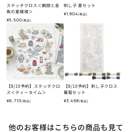
ステッチクロス＜朝顔と金
刺し子 夏セット
魚の夏模様＞
¥1,804
(税込)
¥5,500
(税込)
【8/10予約】ステッチクロ
【8/10予約】刺し子クロス
ス＜ティータイム＞
葡萄セット
¥6,710
¥3,498
(税込)
(税込)
他のお客様はこちらの商品も見て