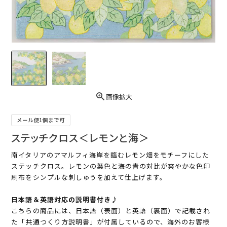
画像拡大
メール便1個まで可
ステッチクロス＜レモンと海＞
南イタリアのアマルフィ海岸を臨むレモン畑をモチーフにした
ステッチクロス。レモンの葉色と海の青の対比が爽やかな色印
刷布をシンプルな刺しゅうを加えて仕上げます。
日本語＆英語対応の説明書付き♪
こちらの商品には、日本語（表面）と英語（裏面）で記載され
た「共通つくり方説明書」が付属しているので、海外のお客様