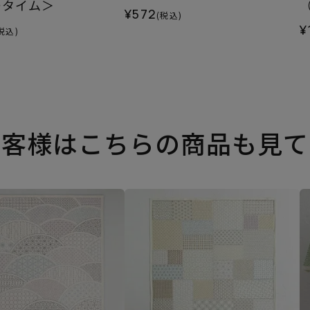
ータイム＞
¥572
(税込)
¥
税込)
お客様はこちらの商品も見て