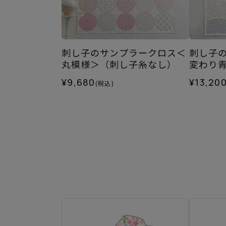
刺し子のサンプラークロス＜
刺し子
丸模様＞（刺し子糸なし）
変わり
¥9,680
¥13,20
(税込)