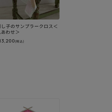
刺し子のサンプラークロス＜
丸あわせ＞
13,200
(税込)