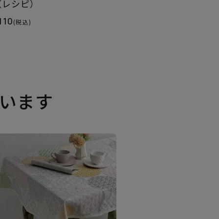
（レシピ）
110
(税込)
います