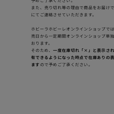
予めご了承ください。
また、売り切れ等の理由で商品をお届け
にてご連絡させていただきます。
ホビーラホビーレオンラインショップでは
売日から一定期間オンラインショップ単
おります。
そのため、
一度在庫切れ「×」と表示さ
有できるようになった時点で在庫ありの
ます
ので予めご了承ください。