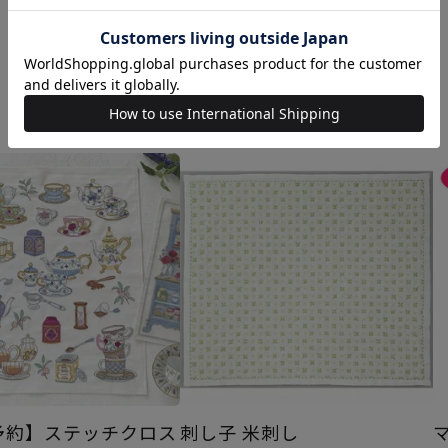
あなたにおすすめの商品
0予約】ステッチクロス
刺し子 米刺し