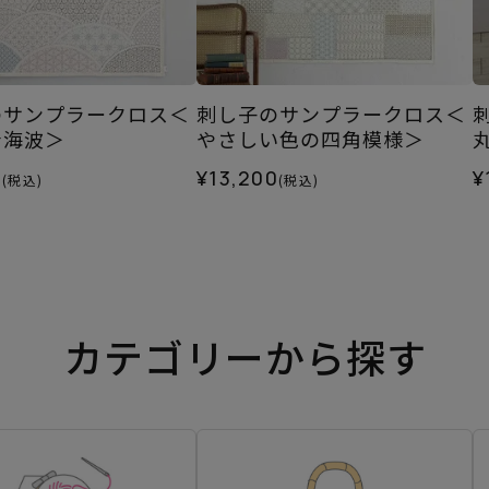
のサンプラークロス＜
刺し子のサンプラークロス＜
青海波＞
やさしい色の四角模様＞
0
¥13,200
¥
(税込)
(税込)
カテゴリーから探す