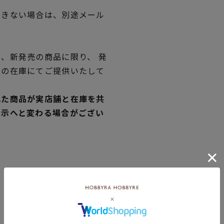
できない場合は、別途メール
、新発売の商品に限り、 発
独の在庫にてご提供いたして
れた商品が実店舗と在庫を共
表示へと変わる場合がござい