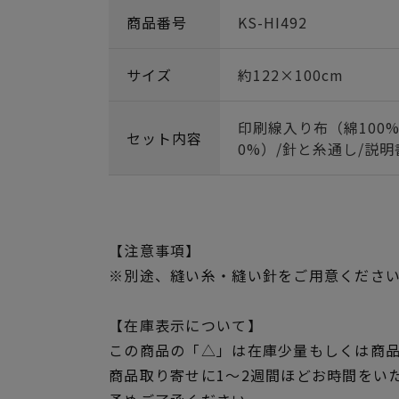
商品番号
KS-HI492
サイズ
約122×100cm
印刷線入り布（綿100%
セット内容
0%）/針と糸通し/説明
【注意事項】
※別途、縫い糸・縫い針をご用意くださ
【在庫表示について】
この商品の「△」は在庫少量もしくは商
商品取り寄せに1～2週間ほどお時間をい