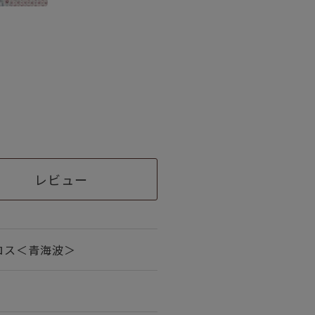
レビュー
ロス＜青海波＞