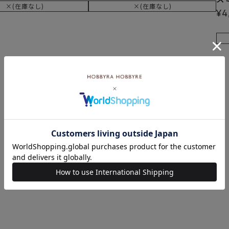
×(在庫なし)
×(在庫なし)
¥
4