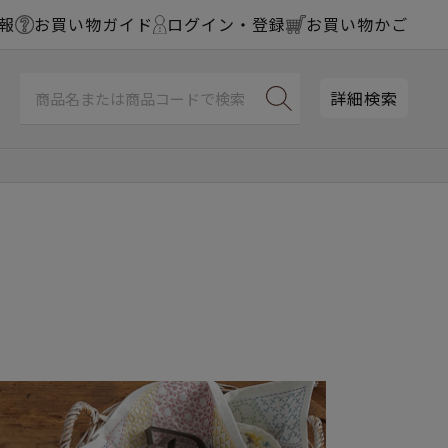
報
お買い物ガイド
ログイン・登録
お買い物かご
詳細検索