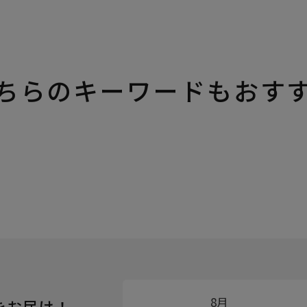
ちらのキーワードもおす
8月
をお届け！