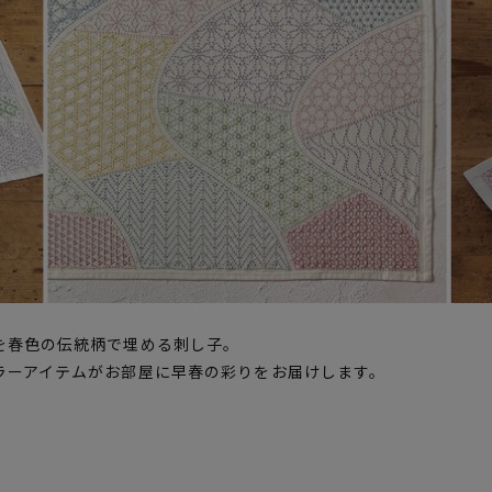
を春色の伝統柄で埋める刺し子。
ラーアイテムがお部屋に早春の彩りをお届けします。