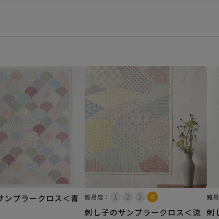
サンプラークロス＜青
難易度：
難
刺し子のサンプラークロス＜流
刺