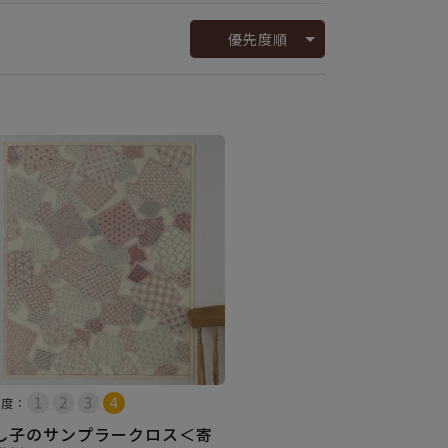
優先度順
易度：
し子のサンプラークロス＜寄