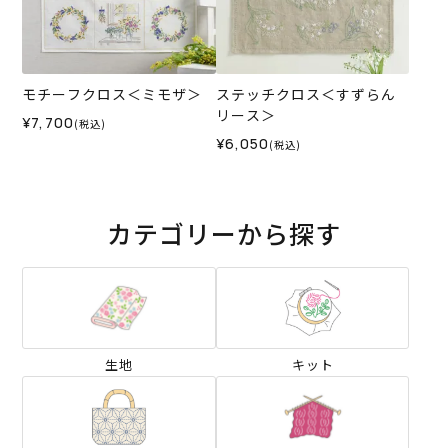
モチーフクロス＜ミモザ＞
ステッチクロス＜すずらん
リース＞
¥7,700
(税込)
¥6,050
(税込)
カテゴリーから探す
生地
キット