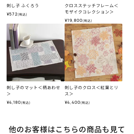
刺し子 ふくろう
クロスステッチフレーム＜
モザイクコレクション＞
¥572
(税込)
¥19,800
(税込)
刺し子のマット＜柄あわせ
刺し子のクロス＜紅葉とリ
＞
ス＞
¥4,180
¥4,400
(税込)
(税込)
他のお客様はこちらの商品も見て