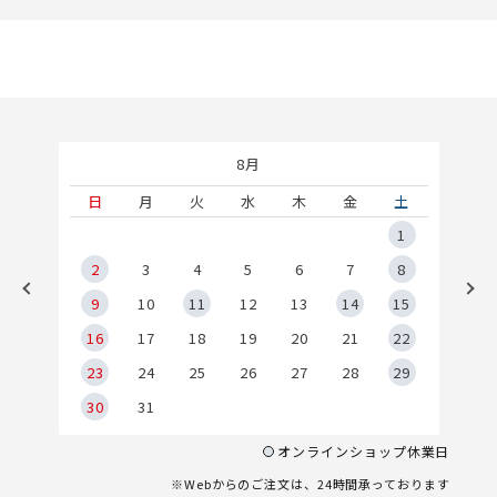
8月
土
日
月
火
水
木
金
土
5
1
2
2
3
4
5
6
7
8
9
9
10
11
12
13
14
15
6
16
17
18
19
20
21
22
23
24
25
26
27
28
29
30
31
オンラインショップ休業日
※Webからのご注文は、24時間承っております