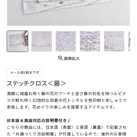
画像拡大
メール便1個まで可
ステッチクロス＜藤＞
満開に枝垂れ咲く藤の花のアーチと逆さ藤の別名を持つルピナ
スが群れ咲く幻想的な初夏の花トンネルを色印刷と刺しゅうで
表現します。花めぐりの楽しみを提案するアイテムです。
日本語＆英語対応の説明書付き♪
こちらの商品には、日本語（表面）と英語（裏面）で記載され
た「共通つくり方説明書」が付属しているので、海外のお客様