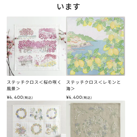
います
ステッチクロス＜桜の咲く
ステッチクロス＜レモンと
風景＞
海＞
¥4,400
¥4,400
(税込)
(税込)