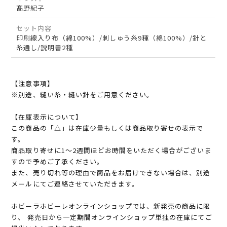
髙野紀子
セット内容
印刷線入り布（綿100%）/刺しゅう糸9種（綿100%）/針と
糸通し/説明書2種
【注意事項】
※別途、縫い糸・縫い針をご用意ください。
【在庫表示について】
この商品の「△」は在庫少量もしくは商品取り寄せの表示で
す。
商品取り寄せに1～2週間ほどお時間をいただく場合がございま
すので予めご了承ください。
また、売り切れ等の理由で商品をお届けできない場合は、別途
メールにてご連絡させていただきます。
ホビーラホビーレオンラインショップでは、新発売の商品に限
り、 発売日から一定期間オンラインショップ単独の在庫にてご