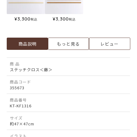
¥
3,300
¥
3,300
税込
税込
商品説明
もっと見る
レビュー
商 品
ステッチクロス＜藤＞
商品コード
355673
商品番号
KT-KF1316
サイズ
約47×47cm
イラスト