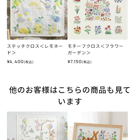
ステッチクロス＜レモネー
モチーフクロス＜フラワー
ド＞
ガーデン＞
¥4,400
¥7,150
(税込)
(税込)
他のお客様はこちらの商品も見て
います