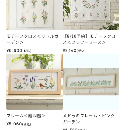
モチーフクロス＜リトルガ
【8/10予約】モチーフクロ
ーデン＞
ス＜フラワーリース＞
¥6,600
¥8,140
(税込)
(税込)
フレーム＜庭図鑑＞
メドゥのフレーム・ピンク
ガーデン
¥5,060
(税込)
¥6,380