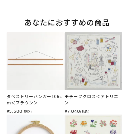
あなたにおすすめの商品
タペストリーハンガー106c
モチーフクロス＜アトリエ
m＜ブラウン＞
＞
¥5,500
¥7,040
(税込)
(税込)