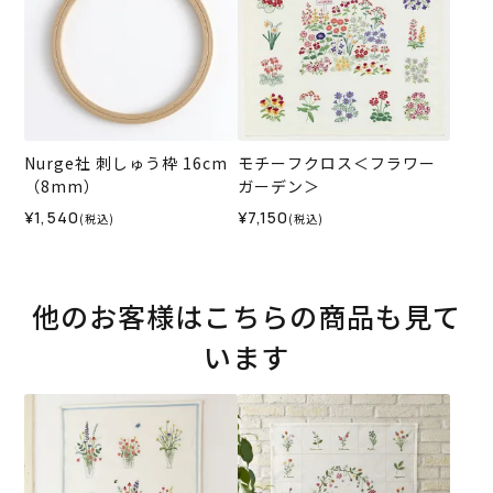
Nurge社 刺しゅう枠 16cm
モチーフクロス＜フラワー
（8mm）
ガーデン＞
¥1,540
¥7,150
(税込)
(税込)
他のお客様はこちらの商品も見て
います