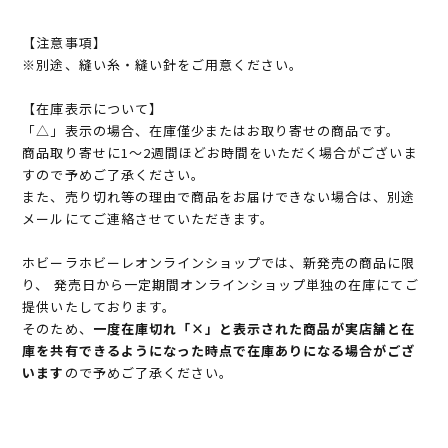
【注意事項】
※別途、縫い糸・縫い針をご用意ください。
【在庫表示について】
「△」表示の場合、在庫僅少またはお取り寄せの商品です。
商品取り寄せに1～2週間ほどお時間をいただく場合がございま
すので予めご了承ください。
また、売り切れ等の理由で商品をお届けできない場合は、別途
メールにてご連絡させていただきます。
ホビーラホビーレオンラインショップでは、新発売の商品に限
り、 発売日から一定期間オンラインショップ単独の在庫にてご
提供いたしております。
そのため、
一度在庫切れ「×」と表示された商品が実店舗と在
庫を共有できるようになった時点で在庫ありになる場合がござ
います
ので予めご了承ください。