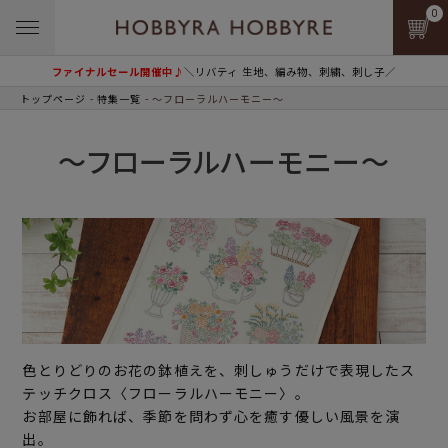
0
ファイナルセール開催中♪
＼リバティ 生地、編み物、刺繍、刺し子／
トップページ
特集一覧
～フローラルハーモニー～
～フローラルハーモニー～
色とりどりのお花の鉢植えを、刺しゅうだけで表現したス
テッチクロス〈フローラルハーモニー〉。
お部屋に飾れば、季節を問わず心を癒す優しい風景を演
出。