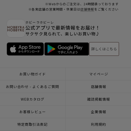
※Webからのご注文は、24時間承っております
※各実店舗の営業時間・休業日は
店舗情報
をご覧ください
ホビーラホビーレ
公式アプリで最新情報をお届け！
サクサク見られて、楽しいお買い物♪
詳しくはこちら
お買い物ガイド
マイページ
お問い合わせ - よくあるご質問
店舗情報
WEBカタログ
雑誌掲載情報
お客様レビュー
企業情報
特定商取引法表記
利用規約