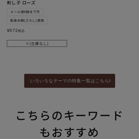
刺し子 ローズ
メール便6個まで可
和泉木綿(さらし)使用
¥
572
税込
×(在庫なし)
いろいろなテーマの特集一覧はこちら
こちらのキーワード
もおすすめ