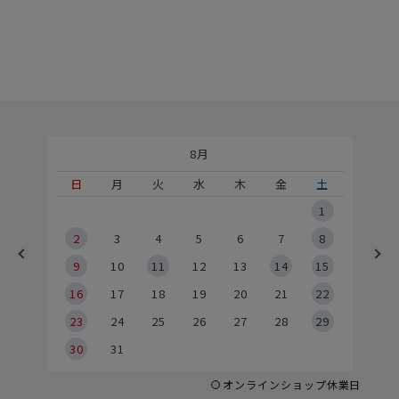
8月
土
日
月
火
水
木
金
土
5
1
2
2
3
4
5
6
7
8
9
9
10
11
12
13
14
15
6
16
17
18
19
20
21
22
23
24
25
26
27
28
29
30
31
オンラインショップ休業日