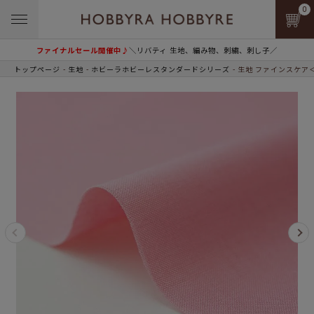
0
ファイナルセール開催中♪
＼リバティ 生地、編み物、刺繍、刺し子／
トップページ
生地
ホビーラホビーレスタンダードシリーズ
生地 ファインスケア＜