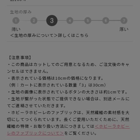
生地の厚み
＜生地の厚みについて＞詳しくはこちら
【注意事項】
・この商品はカットしてのご用意となるため、ご注文後のキャ
ンセルはできません。
・表示されている価格は10cmの価格になります。
（例：カートに表示されている数量「3」は30cm）
・生地の画像に表示されているボタンの大きさは約1cmです。
・生地が繋がった状態でご提供できない場合は、別途メールに
てご連絡させていただきます。
・ホビーラホビーレのファブリックは、天然繊維の素材感を大
切にしてつくられています。長くご愛用いただくために、天然
繊維の特徴・お取り扱い方法につきましては
＜ホビーラホビー
レのファブリックについて＞
をご覧ください。