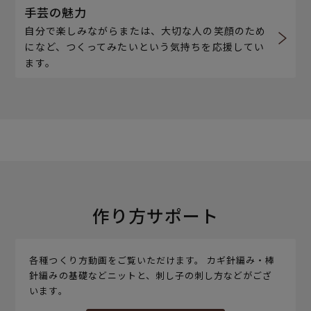
手芸の魅力
自分で楽しみながらまたは、大切な人の笑顔のため
になど、つくってみたいという気持ちを応援してい
ます。
作り方サポート
各種つくり方動画をご覧いただけます。 カギ針編み・棒
針編みの基礎などニットと、刺し子の刺し方などがござ
います。