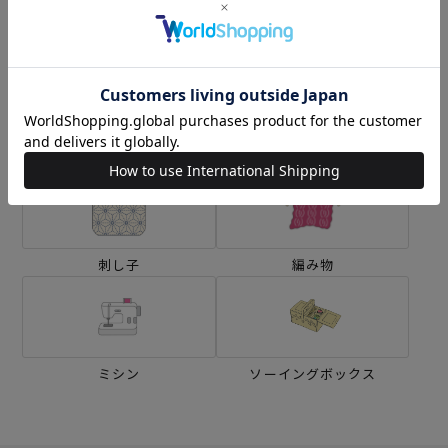
カテゴリーから探す
生地
キット
刺し子
編み物
ミシン
ソーイングボックス