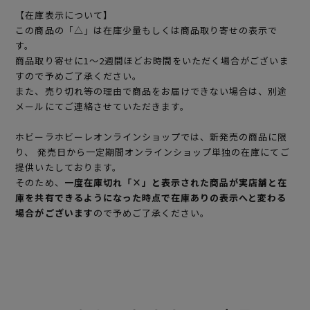
【在庫表示について】
この商品の「△」は在庫少量もしくは商品取り寄せの表示で
す。
商品取り寄せに1～2週間ほどお時間をいただく場合がございま
すので予めご了承ください。
また、売り切れ等の理由で商品をお届けできない場合は、別途
メールにてご連絡させていただきます。
ホビーラホビーレオンラインショップでは、新発売の商品に限
り、 発売日から一定期間オンラインショップ単独の在庫にてご
提供いたしております。
そのため、
一度在庫切れ「×」と表示された商品が実店舗と在
庫を共有できるようになった時点で在庫ありの表示へと変わる
場合がございます
ので予めご了承ください。