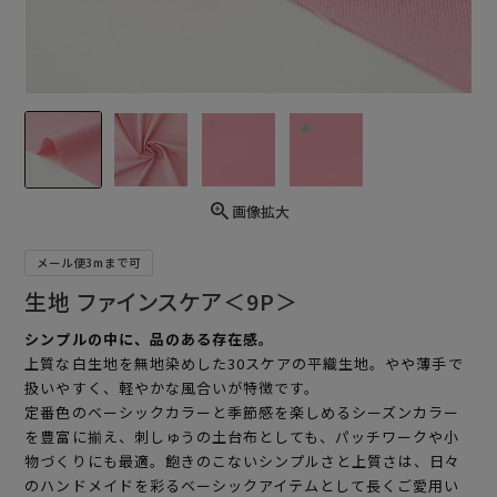
画像拡大
メール便3mまで可
生地 ファインスケア＜9P＞
シンプルの中に、品のある存在感。
上質な白生地を無地染めした30スケアの平織生地。やや薄手で
扱いやすく、軽やかな風合いが特徴です。
定番色のベーシックカラーと季節感を楽しめるシーズンカラー
を豊富に揃え、刺しゅうの土台布としても、パッチワークや小
物づくりにも最適。飽きのこないシンプルさと上質さは、日々
のハンドメイドを彩るベーシックアイテムとして長くご愛用い