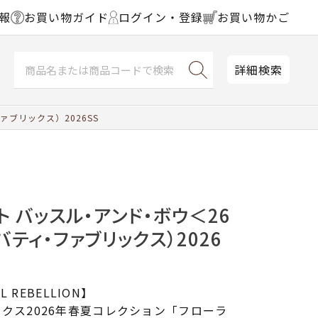
報
お買い物ガイド
ログイン・登録
お買い物かご
詳細検索
ブリックス）2026SS
ト バッスル・アンド・ボウ＜26
バティ・ファブリックス）2026
L REBELLION】
クス2026年春夏コレクション「フローラ