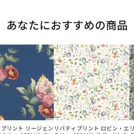
あなたにおすすめの商品
プリント リージェン
リバティプリント ロビン・エ