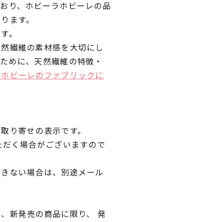
ており、ホビーラホビーレの品
おります。
です。
天然繊維の素材感を大切にし
くために、天然繊維の特徴・
ラホビーレのファブリックに
品取り寄せの表示です。
ただく場合がございますので
できない場合は、別途メール
、新発売の商品に限り、 発