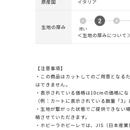
原産国
イタリア
生地の厚み
＜生地の厚みについて
【注意事項】
・この商品はカットしてのご用意となる
はできません。
・表示されている価格は10cmの価格にな
（例：カートに表示されている数量「3」は
・生地が繋がった状態でご提供できない
絡させていただきます。
・ホビーラホビーレでは、JIS（日本産