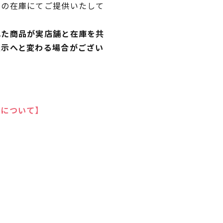
独の在庫にてご提供いたして
れた商品が実店舗と在庫を共
表示へと変わる場合がござい
いについて】