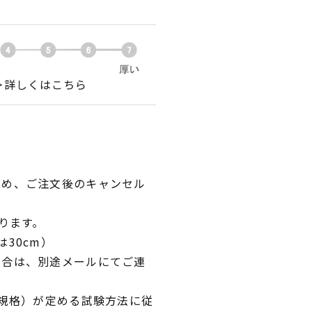
＞詳しくはこちら
ため、ご注文後のキャンセル
ります。
30cm）
場合は、別途メールにてご連
業規格）が定める試験方法に従