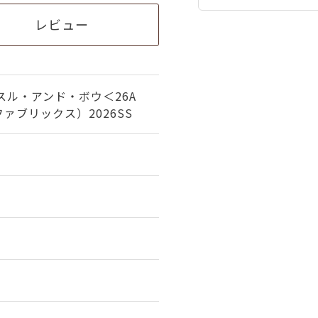
レビュー
スル・アンド・ボウ＜26A
ァブリックス）2026SS