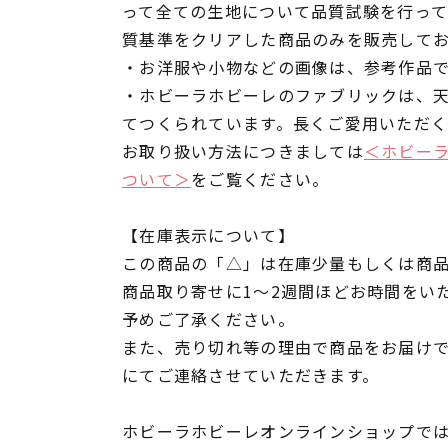
って全ての生地について品質試験を行っ
質基準をクリアした商品のみを販売して
・お洋服や小物などの画像は、参考作品
・ホビーラホビーレのファブリックは、
てつくられています。長くご愛用いただ
お取り扱い方法につきましては
＜ホビー
ついて＞
をご覧ください。
【在庫表示について】
この商品の「△」は在庫少量もしくは商
商品取り寄せに1～2週間ほどお時間をい
予めご了承ください。
また、売り切れ等の理由で商品をお届け
にてご連絡させていただきます。
ホビーラホビーレオンラインショップでは