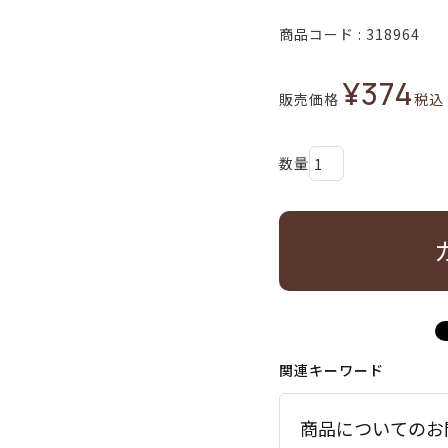
商品コード
318964
¥
374
販売価格
税込
関連キーワード
商品についてのお