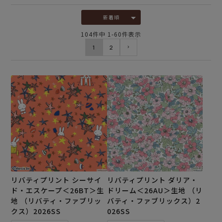
新着順
104
件中
1
-
60
件表示
1
2
リバティプリント シーサイ
リバティプリント ダリア・
ド・エスケープ＜26BT＞生
ドリーム＜26AU＞生地 （リ
地 （リバティ・ファブリッ
バティ・ファブリックス）2
クス）2026SS
026SS