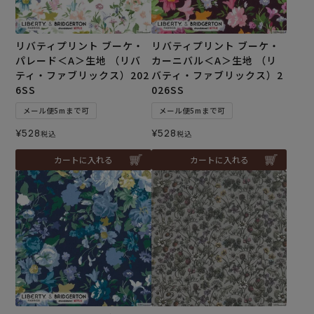
リバティプリント ブーケ・
リバティプリント ブーケ・
パレード＜A＞生地 （リバ
カーニバル＜A＞生地 （リ
ティ・ファブリックス）202
バティ・ファブリックス）2
6SS
026SS
メール便5mまで可
メール便5mまで可
¥
528
¥
528
税込
税込
カートに入れる
カートに入れる