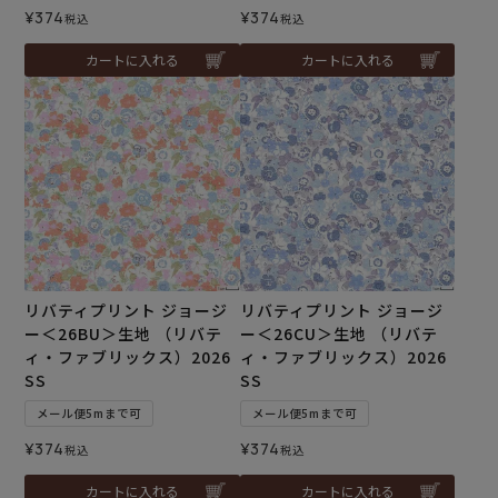
¥
374
¥
374
税込
税込
カートに入れる
カートに入れる
リバティプリント ジョージ
リバティプリント ジョージ
ー＜26BU＞生地 （リバテ
ー＜26CU＞生地 （リバテ
ィ・ファブリックス）2026
ィ・ファブリックス）2026
SS
SS
メール便5mまで可
メール便5mまで可
¥
374
¥
374
税込
税込
カートに入れる
カートに入れる