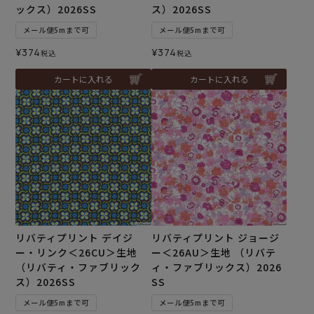
ックス）2026SS
ス）2026SS
メール便5mまで可
メール便5mまで可
¥
374
¥
374
税込
税込
カートに入れる
カートに入れる
リバティプリント デイジ
リバティプリント ジョージ
ー・リンク＜26CU＞生地
ー＜26AU＞生地 （リバテ
（リバティ・ファブリック
ィ・ファブリックス）2026
ス）2026SS
SS
メール便5mまで可
メール便5mまで可