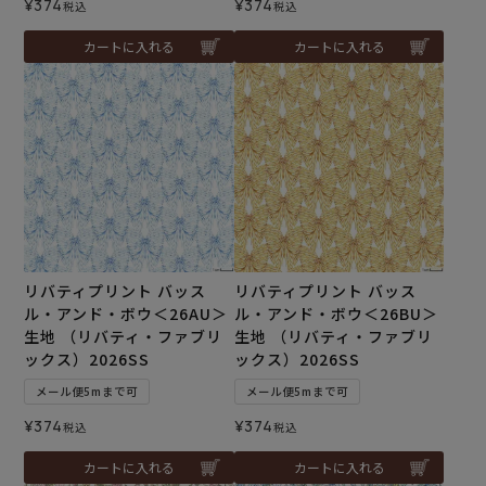
¥
374
¥
374
税込
税込
カートに入れる
カートに入れる
リバティプリント バッス
リバティプリント バッス
ル・アンド・ボウ＜26AU＞
ル・アンド・ボウ＜26BU＞
生地 （リバティ・ファブリ
生地 （リバティ・ファブリ
ックス）2026SS
ックス）2026SS
メール便5mまで可
メール便5mまで可
¥
374
¥
374
税込
税込
カートに入れる
カートに入れる