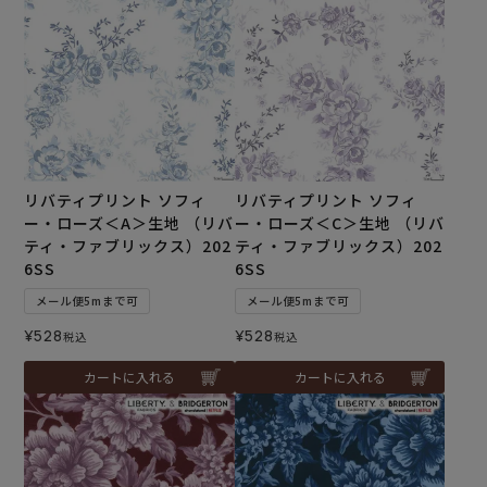
リバティプリント ソフィ
リバティプリント ソフィ
ー・ローズ＜A＞生地 （リバ
ー・ローズ＜C＞生地 （リバ
ティ・ファブリックス）202
ティ・ファブリックス）202
6SS
6SS
メール便5mまで可
メール便5mまで可
¥
528
¥
528
税込
税込
カートに入れる
カートに入れる