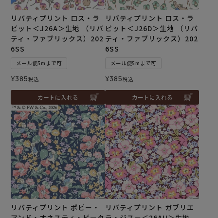
リバティプリント ロス・ラ
リバティプリント ロス・ラ
ビット＜J26A＞生地 （リバ
ビット＜J26D＞生地 （リバ
ティ・ファブリックス）202
ティ・ファブリックス）202
6SS
6SS
メール便5mまで可
メール便5mまで可
¥
385
¥
385
税込
税込
カートに入れる
カートに入れる
リバティプリント ポピー・
リバティプリント ガブリエ
アンド・オネスティ・ピータ
ラ・ジスー＜26AU＞生地