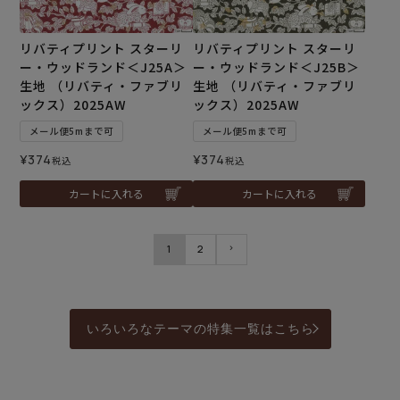
リバティプリント スターリ
リバティプリント スターリ
ー・ウッドランド＜J25A＞
ー・ウッドランド＜J25B＞
生地 （リバティ・ファブリ
生地 （リバティ・ファブリ
ックス）2025AW
ックス）2025AW
メール便5mまで可
メール便5mまで可
¥
374
¥
374
税込
税込
カートに入れる
カートに入れる
1
2
いろいろなテーマの特集一覧はこちら