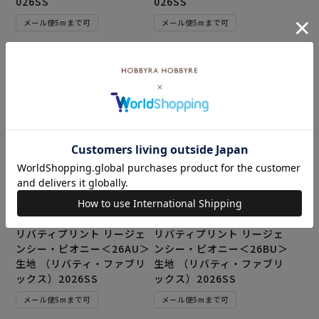
026SS
026SS
メール便5mまで可
メール便5mまで可
¥
374
¥
374
税込
税込
カートに入れる
カートに入れる
リバティプリント リージェ
リバティプリント リージェ
ンシー・ピオニー＜26AU＞
ンシー・ピオニー＜26BU＞
生地 （リバティ・ファブリ
生地 （リバティ・ファブリ
ックス）2026SS
ックス）2026SS
メール便5mまで可
メール便5mまで可