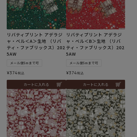
リバティプリント アデラジ
リバティプリント アデラジ
ャ・ベル＜A＞生地 （リバ
ャ・ベル＜B＞生地 （リバ
ティ・ファブリックス）202
ティ・ファブリックス）202
5AW
5AW
メール便5mまで可
メール便5mまで可
¥
374
¥
374
税込
税込
カートに入れる
カートに入れる