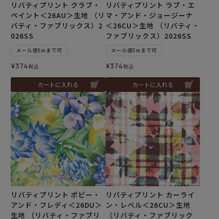
リバティプリント クラブ・
リバティプリント ラブ・エ
ペイント＜26AU＞生地 （リ
マ・アンド・ジョージーナ
バティ・ファブリックス）2
＜26CU＞生地 （リバティ・
026SS
ファブリックス）2026SS
メール便5mまで可
メール便5mまで可
¥
374
¥
374
税込
税込
カートに入れる
カートに入れる
リバティプリント ポピー・
リバティプリント カーライ
アンド・フレディ＜26DU＞
ン・レベル＜26CU＞生地
生地 （リバティ・ファブリ
（リバティ・ファブリック