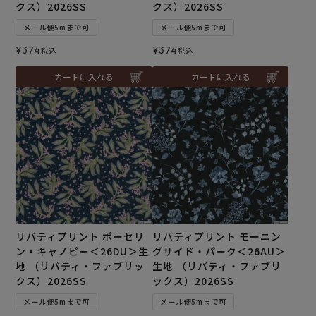
クス）2026SS
クス）2026SS
メール便5mまで可
メール便5mまで可
¥
374
¥
374
税込
税込
カートに入れる
カートに入れる
リバティプリント ポーセリ
リバティプリント モーニン
ン・キャノピー＜26DU＞生
グサイド・パーク＜26AU＞
地 （リバティ・ファブリッ
生地 （リバティ・ファブリ
クス）2026SS
ックス）2026SS
メール便5mまで可
メール便5mまで可