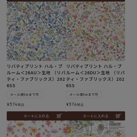
リバティプリント ハル・ブ
リバティプリント ハル・ブ
ルーム＜26AU＞生地 （リバ
ルーム＜26DU＞生地 （リバ
ティ・ファブリックス）202
ティ・ファブリックス）202
6SS
6SS
メール便5mまで可
メール便5mまで可
¥
374
¥
374
税込
税込
カートに入れる
カートに入れる