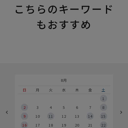
こちらのキーワード
もおすすめ
8月
土
日
月
火
水
木
金
土
5
1
2
2
3
4
5
6
7
8
9
9
10
11
12
13
14
15
6
16
17
18
19
20
21
22