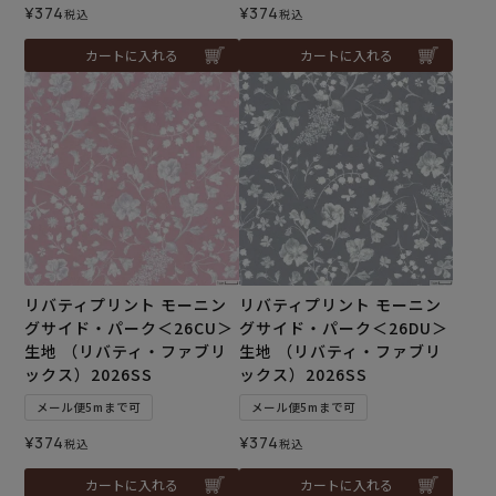
¥
374
¥
374
税込
税込
カートに入れる
カートに入れる
リバティプリント モーニン
リバティプリント モーニン
グサイド・パーク＜26CU＞
グサイド・パーク＜26DU＞
生地 （リバティ・ファブリ
生地 （リバティ・ファブリ
ックス）2026SS
ックス）2026SS
メール便5mまで可
メール便5mまで可
¥
374
¥
374
税込
税込
カートに入れる
カートに入れる