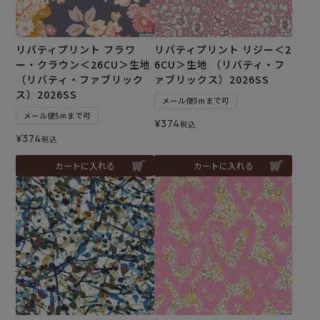
リバティプリント フラワ
リバティプリント リジー＜2
ー・クラウン＜26CU＞生地
6CU＞生地 （リバティ・フ
（リバティ・ファブリック
ァブリックス）2026SS
ス）2026SS
メール便5mまで可
メール便5mまで可
¥
374
税込
¥
374
税込
カートに入れる
カートに入れる