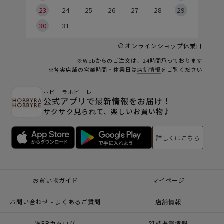
23
24
25
26
27
28
29
30
31
オンラインショップ休業日
※Webからのご注文は、24時間承っております
※各実店舗の営業時間・休業日は
店舗情報
をご覧ください
ホビーラホビーレ
公式アプリで最新情報をお届け！
サクサク見られて、楽しいお買い物♪
詳しくはこちら
お買い物ガイド
マイページ
お問い合わせ - よくあるご質問
店舗情報
WEBカタログ
雑誌掲載情報