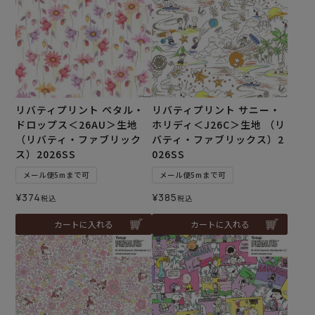
リバティプリント ペタル・
リバティプリント サニー・
ドロップス＜26AU＞生地
ホリディ＜J26C＞生地 （リ
（リバティ・ファブリック
バティ・ファブリックス）2
ス）2026SS
026SS
メール便5mまで可
メール便5mまで可
¥
374
¥
385
税込
税込
カートに入れる
カートに入れる