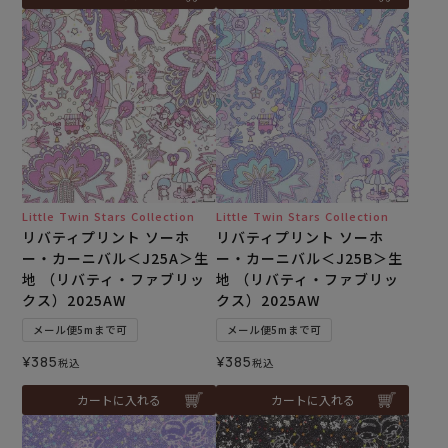
Little Twin Stars Collection
Little Twin Stars Collection
リバティプリント ソーホ
リバティプリント ソーホ
ー・カーニバル＜J25A＞生
ー・カーニバル＜J25B＞生
地 （リバティ・ファブリッ
地 （リバティ・ファブリッ
クス）2025AW
クス）2025AW
メール便5mまで可
メール便5mまで可
¥
385
¥
385
税込
税込
カートに入れる
カートに入れる