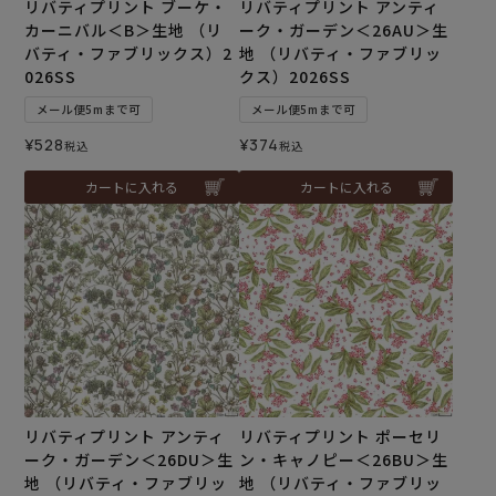
リバティプリント ブーケ・
リバティプリント アンティ
カーニバル＜B＞生地 （リ
ーク・ガーデン＜26AU＞生
バティ・ファブリックス）2
地 （リバティ・ファブリッ
026SS
クス）2026SS
メール便5mまで可
メール便5mまで可
¥
528
¥
374
税込
税込
カートに入れる
カートに入れる
リバティプリント アンティ
リバティプリント ポーセリ
ーク・ガーデン＜26DU＞生
ン・キャノピー＜26BU＞生
地 （リバティ・ファブリッ
地 （リバティ・ファブリッ