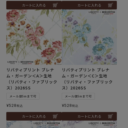
カートに入れる
カートに入れる
リバティプリント ブレナ
リバティプリント ブレナ
ム・ガーデン＜A＞生地
ム・ガーデン＜C＞生地
（リバティ・ファブリック
（リバティ・ファブリック
ス）2026SS
ス）2026SS
メール便5mまで可
メール便5mまで可
¥
528
¥
528
税込
税込
カートに入れる
カートに入れる