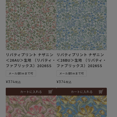
リバティプリント ナザニン
リバティプリント ナザニン
＜26AU＞生地 （リバティ・
＜26BU＞生地 （リバティ・
ファブリックス）2026SS
ファブリックス）2026SS
メール便5mまで可
メール便5mまで可
¥
374
¥
374
税込
税込
カートに入れる
カートに入れる