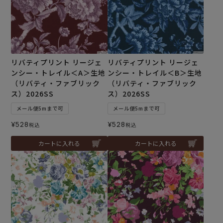
リバティプリント リージェ
リバティプリント リージェ
ンシー・トレイル＜A＞生地
ンシー・トレイル＜B＞生地
（リバティ・ファブリック
（リバティ・ファブリック
ス）2026SS
ス）2026SS
メール便5mまで可
メール便5mまで可
¥
528
¥
528
税込
税込
カートに入れる
カートに入れる