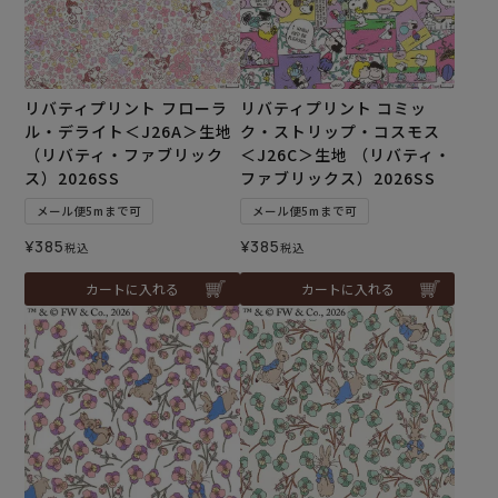
リバティプリント フローラ
リバティプリント コミッ
ル・デライト＜J26A＞生地
ク・ストリップ・コスモス
（リバティ・ファブリック
＜J26C＞生地 （リバティ・
ス）2026SS
ファブリックス）2026SS
メール便5mまで可
メール便5mまで可
¥
385
¥
385
税込
税込
カートに入れる
カートに入れる