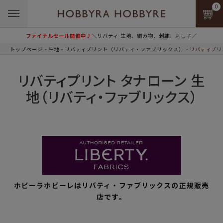
0
ファイナルセール開催中♪
＼リバティ 生地、編み物、刺繍、刺し子／
トップページ
生地
リバティプリント（リバティ・ファブリックス）
リバティプリ
リバティプリント タナローン 生
地（リバティ・ファブリックス）
ホビーラホビーレはリバティ・ファブリックスの正規販売
店です。