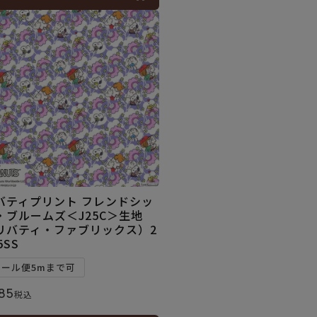
バティプリント フレンドシッ
・ブルームズ＜J25C＞生地
リバティ・ファブリックス）2
5SS
メール便5mまで可
85
税込