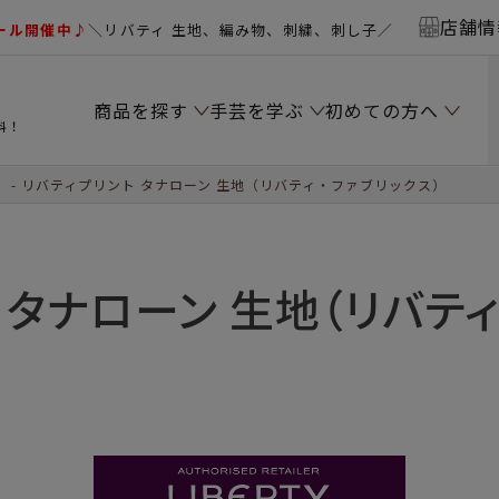
店舗情
ール開催中♪
＼リバティ 生地、編み物、刺繍、刺し子／
商品を探す
手芸を学ぶ
初めての方へ
料！
）
リバティプリント タナローン 生地（リバティ・ファブリックス）
 タナローン 生地（リバティ