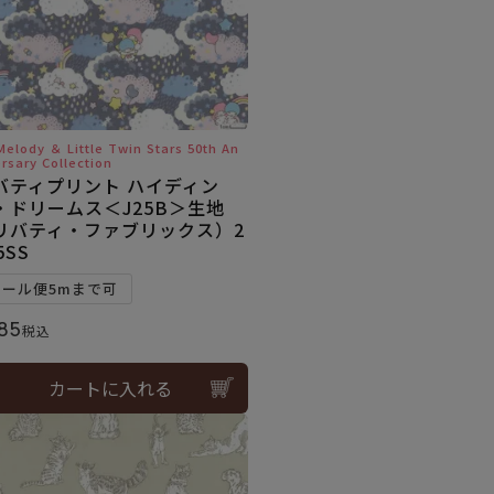
Melody ＆ Little Twin Stars 50th An
ersary Collection
バティプリント ハイディン
・ドリームス＜J25B＞生地
リバティ・ファブリックス）2
5SS
メール便5mまで可
85
税込
カートに入れる