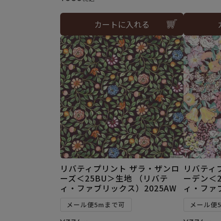
カートに入れる
リバティプリント ザラ・ザンロ
リバティ
ーズ＜25BU＞生地 （リバテ
ーデン＜2
ィ・ファブリックス）2025AW
ィ・ファブ
メール便5mまで可
メール便