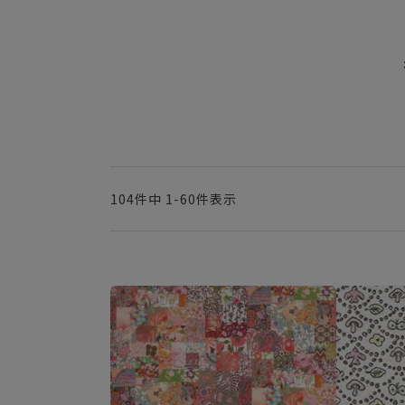
104
件中
1
-
60
件表示