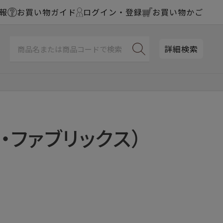
報
お買い物ガイド
ログイン・登録
お買い物かご
詳細検索
・ファブリックス）