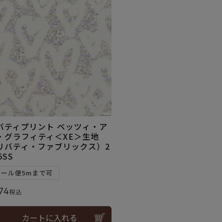
バティプリント ベッツィ・ア
・グラフィティ＜XE＞生地
リバティ・ファブリックス）2
5SS
メール便5mまで可
74
税込
カートに入れる