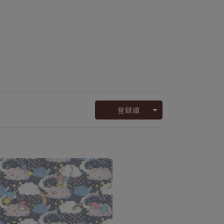
。
登録順