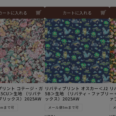
カートに入れる
カートに入れる
プリント コテージ・ガ
リバティプリント オスカー＜J2
リ
5CU＞生地 （リバテ
5B＞生地 （リバティ・ファブリ
ー
リックス）2025AW
ックス）2025AW
ァ
5mまで可
メール便5mまで可