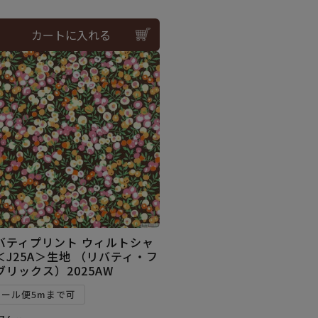
カートに入れる
バティプリント ウィルトシャ
＜J25A＞生地 （リバティ・フ
ブリックス）2025AW
メール便5mまで可