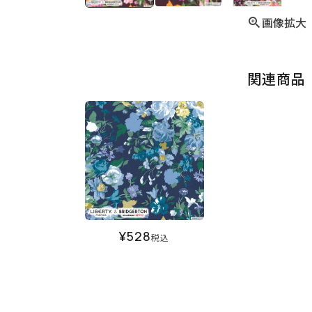
画像拡大
関連商品
¥
528
税込