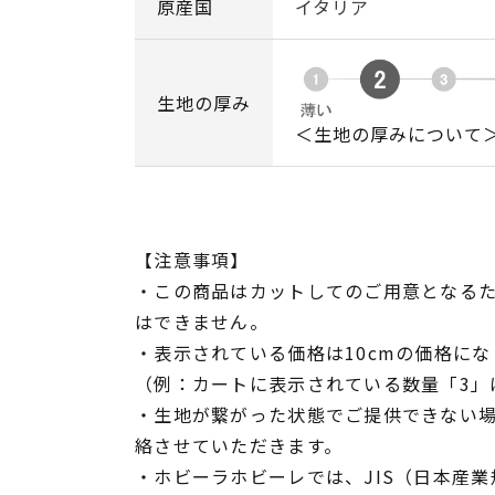
原産国
イタリア
生地の厚み
＜生地の厚みについて
【注意事項】
・この商品はカットしてのご用意となる
はできません。
・表示されている価格は10cmの価格にな
（例：カートに表示されている数量「3」は
・生地が繋がった状態でご提供できない
絡させていただきます。
・ホビーラホビーレでは、JIS（日本産