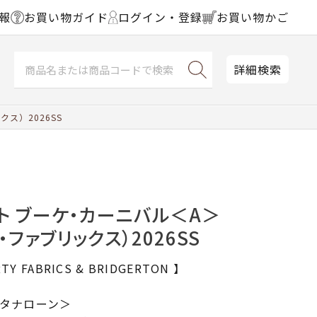
報
お買い物ガイド
ログイン・登録
お買い物かご
詳細検索
ス）2026SS
ト ブーケ・カーニバル＜A＞
・ファブリックス）2026SS
TY FABRICS & BRIDGERTON 】
al＜タナローン＞