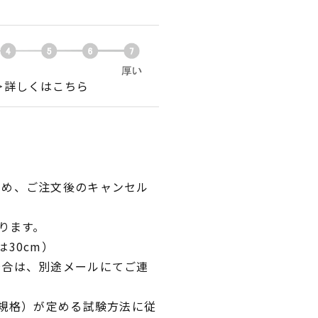
＞詳しくはこちら
ため、ご注文後のキャンセル
ります。
30cm）
場合は、別途メールにてご連
業規格）が定める試験方法に従