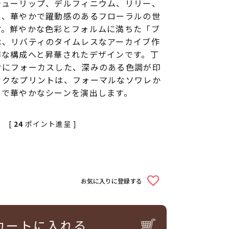
チューリップ、デルフィニウム、リリー、
り、華やかで躍動感のあるフローラルの世
す。鮮やかな色彩とフォルムに満ちた「ブ
は、リバティのタイムレスなアーカイブ作
鮮な構成へと昇華されたデザインです。丁
ケにフォーカスした、深みのある色調が印
ックなプリントは、フォーマルなソワレか
まで華やかなシーンを演出します。
[
24
ポイント進呈 ]
お気に入りに登録する
カートに入れる