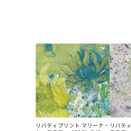
リバティプリント マリーナ・
リバティ