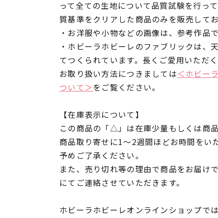
って全ての生地について品質試験を行っ
質基準をクリアした商品のみを販売して
・お洋服や小物などの画像は、参考作品
・ホビーラホビーレのファブリックは、
てつくられています。長くご愛用いただ
お取り扱い方法につきましては
＜ホビー
ついて＞
をご覧ください。
【在庫表示について】
この商品の「△」は在庫少量もしくは商
商品取り寄せに1～2週間ほどお時間をい
予めご了承ください。
また、売り切れ等の理由で商品をお届け
にてご連絡させていただきます。
ホビーラホビーレオンラインショップでは