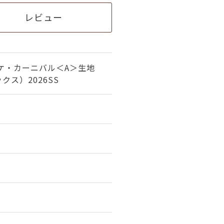
レビュー
ケ・カーニバル＜A＞生地
ス）2026SS