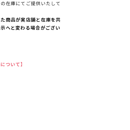
独の在庫にてご提供いたして
れた商品が実店舗と在庫を共
表示へと変わる場合がござい
いについて】