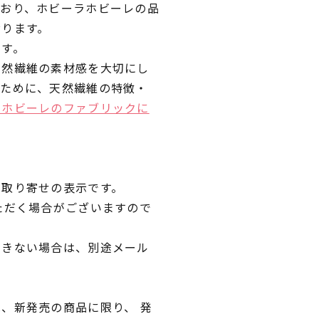
ており、ホビーラホビーレの品
おります。
です。
天然繊維の素材感を大切にし
くために、天然繊維の特徴・
ラホビーレのファブリックに
品取り寄せの表示です。
ただく場合がございますので
できない場合は、別途メール
、新発売の商品に限り、 発