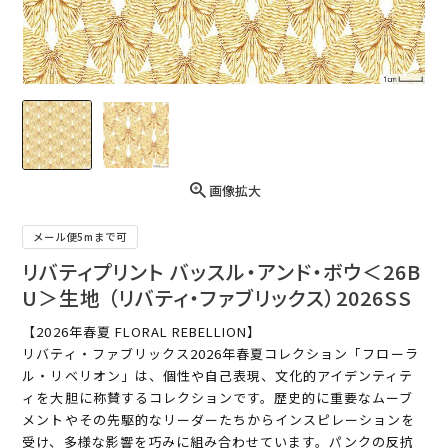
画像拡大
メール便5mまで可
リバティプリント バッスル・アンド・ボウ＜26B
U＞生地 （リバティ・ファブリックス）2026SS
【2026年春夏 FLORAL REBELLION】
リバティ・ファブリックス2026年春夏コレクション「フローラ
ル・リベリオン」は、個性や自己表現、文化的アイデンティテ
ィを大胆に称賛するコレクションです。歴史的に重要なムーブ
メントやその先駆的なリーダーたちからインスピレーションを
受け、多様な影響を巧みに組み合わせています。パンクの反抗