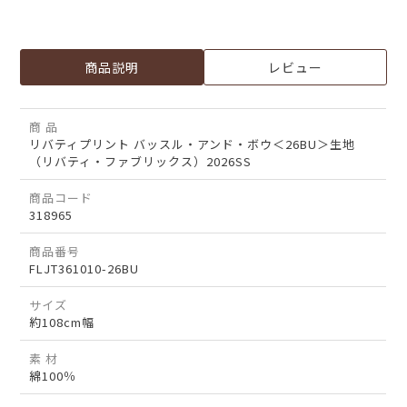
商品説明
レビュー
商 品
リバティプリント バッスル・アンド・ボウ＜26BU＞生地
（リバティ・ファブリックス）2026SS
商品コード
318965
商品番号
FLJT361010-26BU
サイズ
約108cm幅
素 材
綿100％