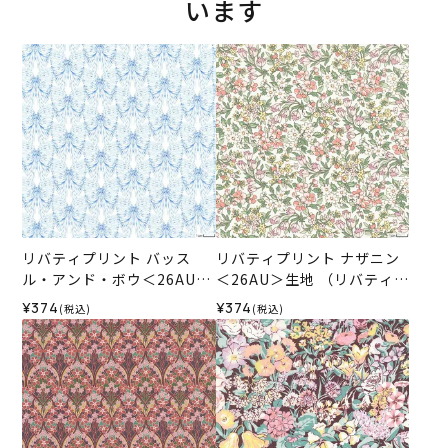
います
リバティプリント バッス
リバティプリント ナザニン
ル・アンド・ボウ＜26AU＞
＜26AU＞生地 （リバティ・
生地 （リバティ・ファブリ
ファブリックス）2026SS
¥374
¥374
(税込)
(税込)
ックス）2026SS