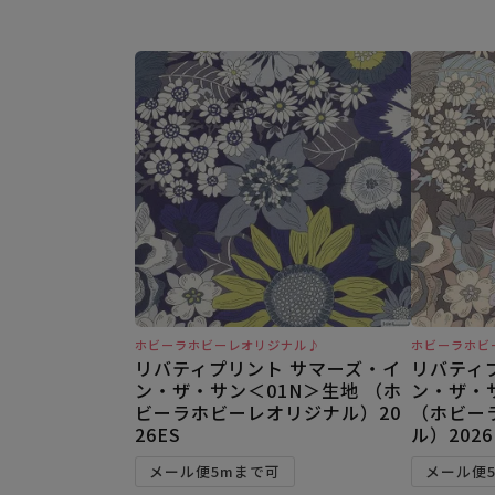
ホビーラホビーレオリジナル♪
ホビーラホビ
リバティプリント サマーズ・イ
リバティ
ン・ザ・サン＜01N＞生地 （ホ
ン・ザ・
ビーラホビーレオリジナル）20
（ホビー
26ES
ル）2026
メール便5mまで可
メール便