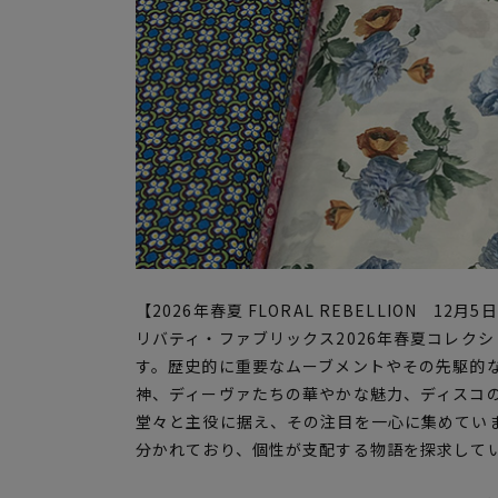
【2026年春夏 FLORAL REBELLION 12
リバティ・ファブリックス2026年春夏コレク
す。歴史的に重要なムーブメントやその先駆的
神、ディーヴァたちの華やかな魅力、ディスコ
堂々と主役に据え、その注目を一心に集めてい
分かれており、個性が支配する物語を探求して