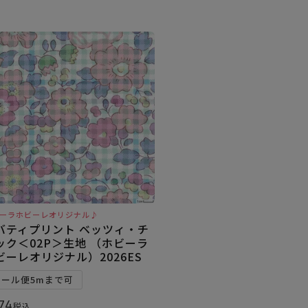
ーラホビーレオリジナル♪
バティプリント ベッツィ・チ
ック＜02P＞生地 （ホビーラ
ビーレオリジナル）2026ES
メール便5mまで可
74
税込