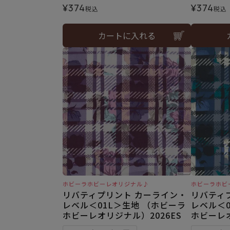
¥
374
¥
374
税込
税込
カートに入れる
ホビーラホビーレオリジナル♪
ホビーラホビ
リバティプリント カーライン・
リバティ
レベル＜01L＞生地 （ホビーラ
レベル＜0
ホビーレオリジナル）2026ES
ホビーレオ