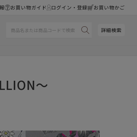
報
お買い物ガイド
ログイン・登録
お買い物かご
詳細検索
LLION～