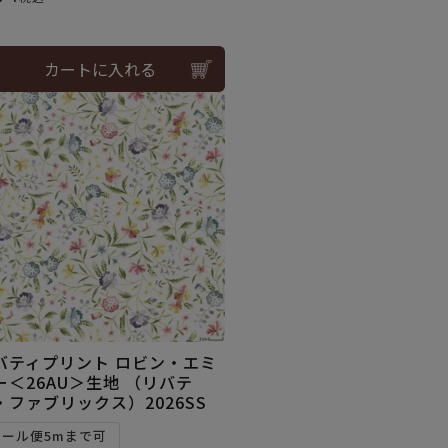
カートに入れる
バティプリント ロビン・エミ
ー＜26AU＞生地 （リバテ
・ファブリックス）2026SS
メール便5mまで可