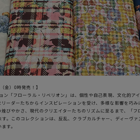
月5日（金）0時発売！】
ション「フローラル・リベリオン」は、個性や自己表現、文化的ア
なリーダーたちからインスピレーションを受け、多様な影響を巧み
の煌びやかさ、現代のクリエイターたちのリズムに至るまで、「フ
ます。このコレクションは、反乱、クラブカルチャー、ディーヴァ
います。