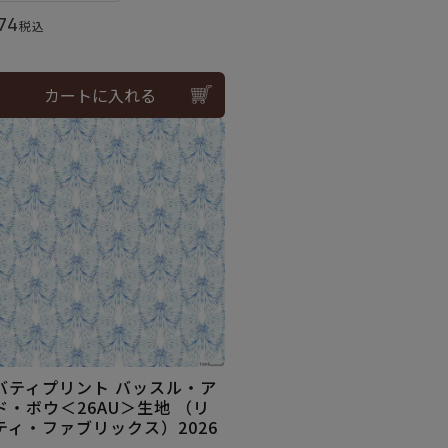
74
税込
カートに入れる
バティプリント バッスル・ア
ド・ボウ＜26AU＞生地 （リ
ティ・ファブリックス）2026