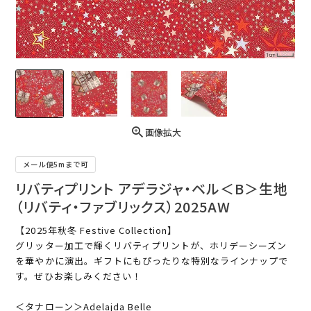
画像拡大
メール便5mまで可
リバティプリント アデラジャ・ベル＜B＞生地
（リバティ・ファブリックス）2025AW
【2025年秋冬 Festive Collection】
グリッター加工で輝くリバティプリントが、ホリデーシーズン
を華やかに演出。ギフトにもぴったりな特別なラインナップで
す。ぜひお楽しみください！
＜タナローン＞Adelajda Belle