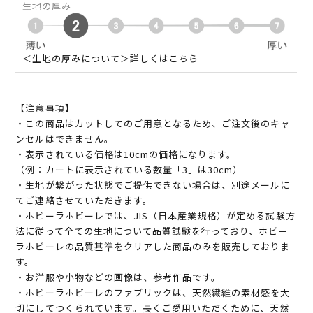
生地の厚み
＜生地の厚みについて＞詳しくはこちら
【注意事項】
・この商品はカットしてのご用意となるため、ご注文後のキャ
ンセルはできません。
・表示されている価格は10cmの価格になります。
（例：カートに表示されている数量「3」は30cm）
・生地が繋がった状態でご提供できない場合は、別途メールに
てご連絡させていただきます。
・ホビーラホビーレでは、JIS（日本産業規格）が定める試験方
法に従って全ての生地について品質試験を行っており、ホビー
ラホビーレの品質基準をクリアした商品のみを販売しておりま
す。
・お洋服や小物などの画像は、参考作品です。
・ホビーラホビーレのファブリックは、天然繊維の素材感を大
切にしてつくられています。長くご愛用いただくために、天然