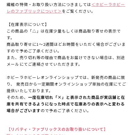
繊維の特徴・お取り扱い方法につきましては
＜ホビーラホビー
レのファブリックについて＞
をご覧ください。
【在庫表示について】
この商品の「△」は在庫少量もしくは商品取り寄せの表示で
す。
商品取り寄せに1～2週間ほどお時間をいただく場合がございま
すので予めご了承ください。
また、売り切れ等の理由で商品をお届けできない場合は、別途
メールにてご連絡させていただきます。
ホビーラホビーレオンラインショップでは、新発売の商品に限
り、 発売日から一定期間オンラインショップ単独の在庫にてご
提供いたしております。
そのため、
一度在庫切れ「×」と表示された商品が実店舗と在
庫を共有できるようになった時点で在庫ありの表示へと変わる
場合がございます
ので予めご了承ください。
【リバティ・ファブリックスのお取り扱いについて】