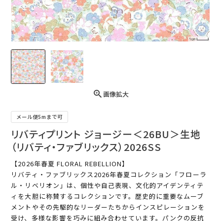
画像拡大
メール便5mまで可
リバティプリント ジョージー＜26BU＞生地
（リバティ・ファブリックス）2026SS
【2026年春夏 FLORAL REBELLION】
リバティ・ファブリックス2026年春夏コレクション「フローラ
ル・リベリオン」は、個性や自己表現、文化的アイデンティテ
ィを大胆に称賛するコレクションです。歴史的に重要なムーブ
メントやその先駆的なリーダーたちからインスピレーションを
受け、多様な影響を巧みに組み合わせています。パンクの反抗