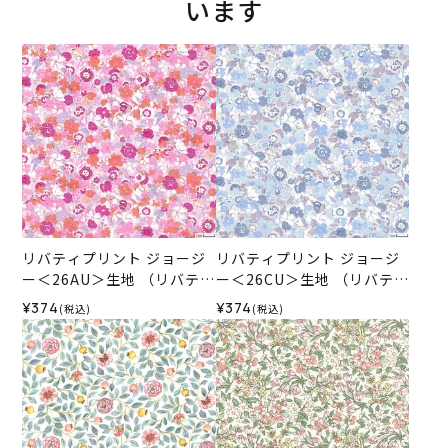
います
リバティプリント ジョージ
リバティプリント ジョージ
ー＜26AU＞生地 （リバテ
ー＜26CU＞生地 （リバテ
ィ・ファブリックス）2026
ィ・ファブリックス）2026
¥374
¥374
(税込)
(税込)
SS
SS