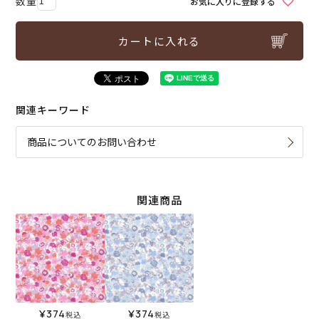
お気に入りに登録する
カートに入れる
関連キーワード
商品についてのお問い合わせ
関連商品
¥
374
¥
374
税込
税込