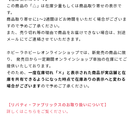
この商品の「△」は在庫少量もしくは商品取り寄せの表示で
す。
商品取り寄せに1～2週間ほどお時間をいただく場合がございま
すので予めご了承ください。
また、売り切れ等の理由で商品をお届けできない場合は、別途
メールにてご連絡させていただきます。
ホビーラホビーレオンラインショップでは、新発売の商品に限
り、 発売日から一定期間オンラインショップ単独の在庫にてご
提供いたしております。
そのため、
一度在庫切れ「×」と表示された商品が実店舗と在
庫を共有できるようになった時点で在庫ありの表示へと変わる
場合がございます
ので予めご了承ください。
【リバティ・ファブリックスのお取り扱いについて】
詳しくはこちらをご覧ください。