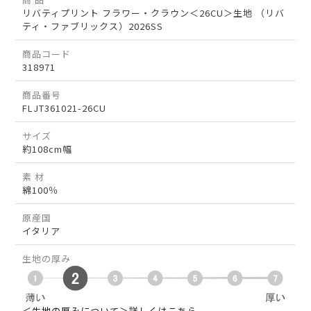
リバティプリント フラワー・クラウン＜26CU＞生地 （リバ
ティ・ファブリックス）2026SS
商品コード
318971
商品番号
FLJT361021-26CU
サイズ
約108cm幅
素 材
綿100％
原産国
イタリア
生地の厚み
＜生地の厚みについて＞詳しくはこちら