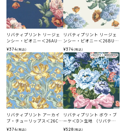
リバティプリント リージェ
リバティプリント リージェ
ンシー・ピオニー＜26AU＞
ンシー・ピオニー＜26BU＞
生地 （リバティ・ファブリ
生地 （リバティ・ファブリ
¥374
¥374
(税込)
(税込)
ックス）2026SS
ックス）2026SS
リバティプリント アーカイ
リバティプリント ボウ・ブ
ブ・チューリップス＜26CU
ーケ＜D＞生地 （リバテ
＞生地 （リバティ・ファブ
ィ・ファブリックス）2026
¥374
¥528
(税込)
(税込)