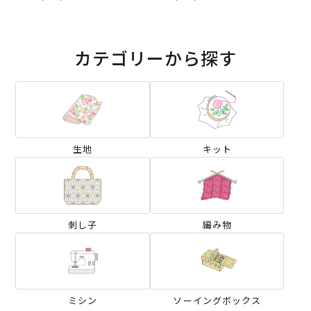
リックス）2026SS
SS
カテゴリーから探す
生地
キット
刺し子
編み物
ミシン
ソーイングボックス