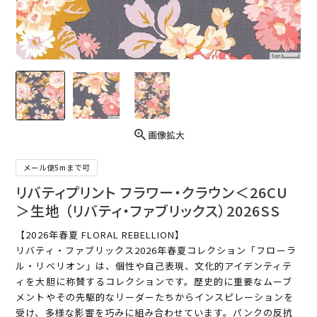
画像拡大
メール便5mまで可
リバティプリント フラワー・クラウン＜26CU
＞生地 （リバティ・ファブリックス）2026SS
【2026年春夏 FLORAL REBELLION】
リバティ・ファブリックス2026年春夏コレクション「フローラ
ル・リベリオン」は、個性や自己表現、文化的アイデンティテ
ィを大胆に称賛するコレクションです。歴史的に重要なムーブ
メントやその先駆的なリーダーたちからインスピレーションを
受け、多様な影響を巧みに組み合わせています。パンクの反抗