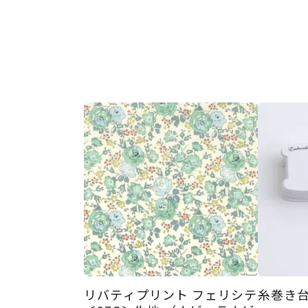
リバティプリント フェリシテ
糸巻き台