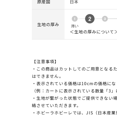
原産国
日本
生地の厚み
＜生地の厚みについて
【注意事項】
・この商品はカットしてのご用意となる
はできません。
・表示されている価格は10cmの価格にな
（例：カートに表示されている数量「3」は
・生地が繋がった状態でご提供できない
絡させていただきます。
・ホビーラホビーレでは、JIS（日本産