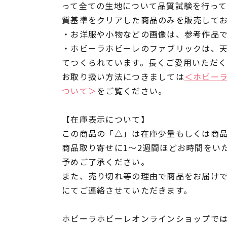
って全ての生地について品質試験を行っ
質基準をクリアした商品のみを販売して
・お洋服や小物などの画像は、参考作品
・ホビーラホビーレのファブリックは、
てつくられています。長くご愛用いただ
お取り扱い方法につきましては
＜ホビー
ついて＞
をご覧ください。
【在庫表示について】
この商品の「△」は在庫少量もしくは商
商品取り寄せに1～2週間ほどお時間をい
予めご了承ください。
また、売り切れ等の理由で商品をお届け
にてご連絡させていただきます。
ホビーラホビーレオンラインショップでは