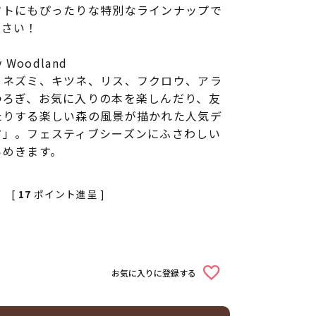
フトにもぴったりな特別なラインナップで
ださい！
Woodland
、ネズミ、キツネ、リス、フクロウ、アラ
つろぎ、お気に入りの本を楽しんだり、友
たりする楽しい森の風景が描かれた人気デ
ド」。フェスティブシーズンにふさわしい
らめきます。
[
17
ポイント進呈 ]
お気に入りに登録する