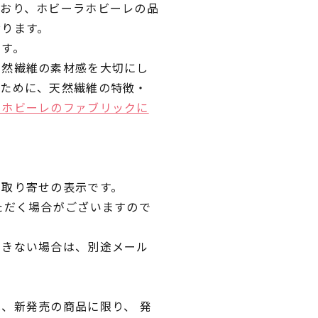
ており、ホビーラホビーレの品
おります。
です。
天然繊維の素材感を大切にし
くために、天然繊維の特徴・
ラホビーレのファブリックに
品取り寄せの表示です。
ただく場合がございますので
できない場合は、別途メール
、新発売の商品に限り、 発