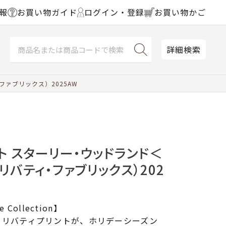
報
お買い物ガイド
ログイン・登録
お買い物かご
詳細検索
ファブリックス）2025AW
ト スターリー・ウッドランド＜
（リバティ・ファブリックス）202
 Collection】
くリバティプリントが、ホリデーシーズン