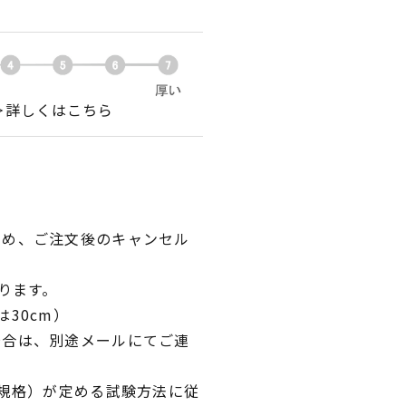
＞詳しくはこちら
ため、ご注文後のキャンセル
ります。
30cm）
場合は、別途メールにてご連
業規格）が定める試験方法に従