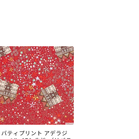
リバティプリント アデラジ