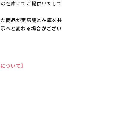
独の在庫にてご提供いたして
れた商品が実店舗と在庫を共
表示へと変わる場合がござい
いについて】