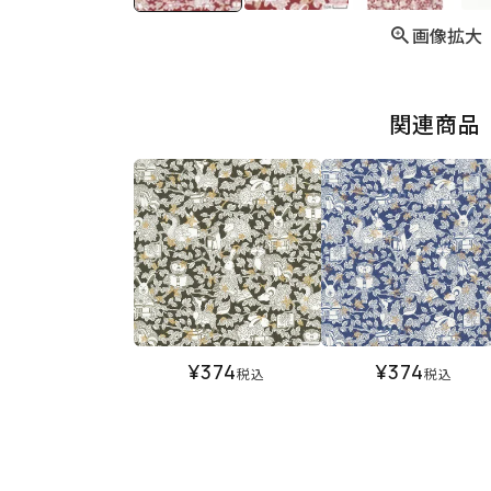
画像拡大
関連商品
¥
374
¥
374
税込
税込