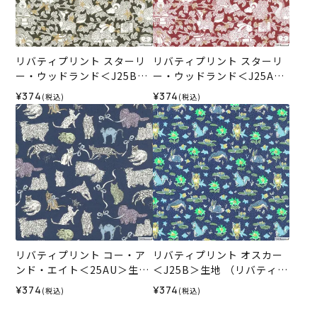
リバティプリント スターリ
リバティプリント スターリ
ー・ウッドランド＜J25B＞
ー・ウッドランド＜J25A＞
生地 （リバティ・ファブリ
生地 （リバティ・ファブリ
¥374
¥374
(税込)
(税込)
ックス）2025AW
ックス）2025AW
リバティプリント コー・ア
リバティプリント オスカー
ンド・エイト＜25AU＞生地
＜J25B＞生地 （リバティ・
（リバティ・ファブリック
ファブリックス）2025AW
¥374
¥374
(税込)
(税込)
ス）2025AW