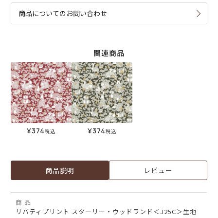
商品についてのお問い合わせ
関連商品
¥
374
¥
374
税込
税込
商品説明
レビュー
商 品
リバティプリント スターリー・ウッドランド＜J25C＞生地