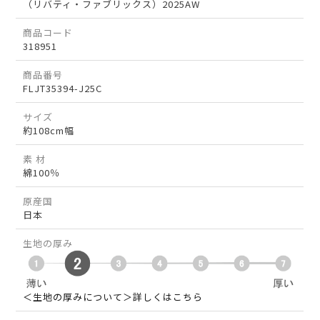
（リバティ・ファブリックス）2025AW
商品コード
318951
商品番号
FLJT35394-J25C
サイズ
約108cm幅
素 材
綿100％
原産国
日本
生地の厚み
＜生地の厚みについて＞詳しくはこちら