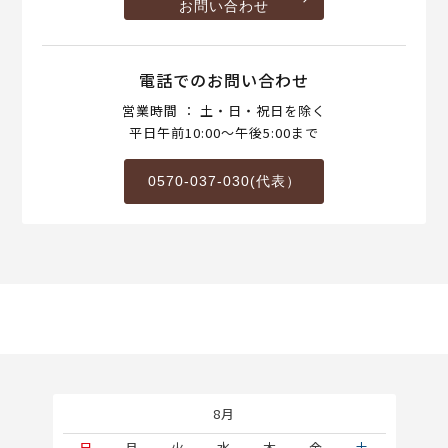
お問い合わせ
電話でのお問い合わせ
営業時間 ： 土・日・祝日を除く
平日午前10:00～午後5:00まで
0570-037-030(代表）
8月
土
日
月
火
水
木
金
土