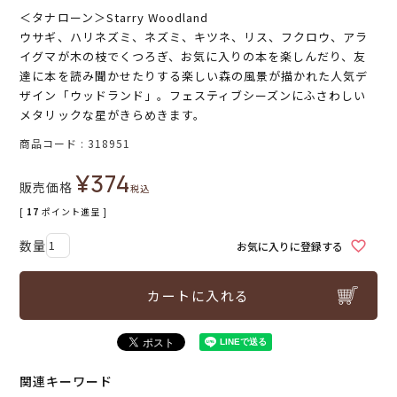
＜タナローン＞Starry Woodland
ウサギ、ハリネズミ、ネズミ、キツネ、リス、フクロウ、アラ
イグマが木の枝でくつろぎ、お気に入りの本を楽しんだり、友
達に本を読み聞かせたりする楽しい森の風景が描かれた人気デ
ザイン「ウッドランド」。フェスティブシーズンにふさわしい
メタリックな星がきらめきます。
商品コード
318951
¥
374
販売価格
税込
[
17
ポイント進呈 ]
お気に入りに登録する
カートに入れる
関連キーワード