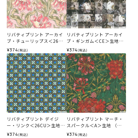
リバティプリント アーカイ
リバティプリント アーカイ
ブ・チューリップス＜26BU
ブ・ギンガム＜CE＞生地
＞生地 （リバティ・ファブ
（リバティ・ファブリック
¥374
¥374
(税込)
(税込)
リックス）2026SS
ス）2025SS
リバティプリント デイジ
リバティプリント マーチ・
ー・リンク＜26CU＞生地
スパークル＜A＞生地 （リ
（リバティ・ファブリック
バティ・ファブリックス）2
¥374
¥374
(税込)
(税込)