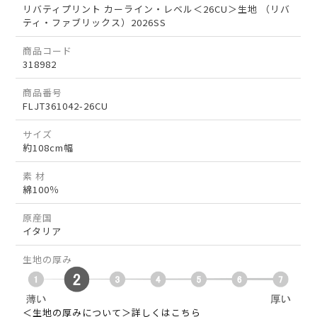
リバティプリント カーライン・レベル＜26CU＞生地 （リバ
ティ・ファブリックス）2026SS
商品コード
318982
商品番号
FLJT361042-26CU
サイズ
約108cm幅
素 材
綿100％
原産国
イタリア
生地の厚み
＜生地の厚みについて＞詳しくはこちら