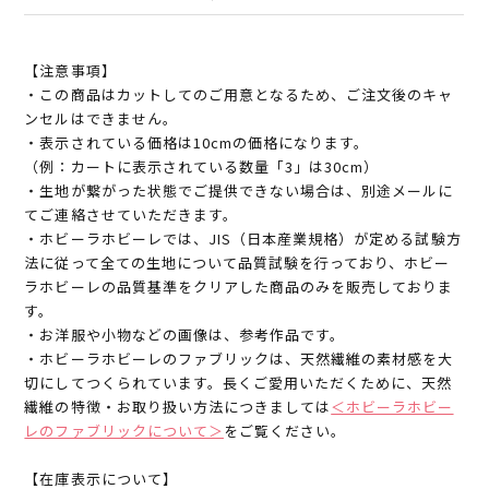
【注意事項】
・この商品はカットしてのご用意となるため、ご注文後のキャ
ンセルはできません。
・表示されている価格は10cmの価格になります。
（例：カートに表示されている数量「3」は30cm）
・生地が繋がった状態でご提供できない場合は、別途メールに
てご連絡させていただきます。
・ホビーラホビーレでは、JIS（日本産業規格）が定める試験方
法に従って全ての生地について品質試験を行っており、ホビー
ラホビーレの品質基準をクリアした商品のみを販売しておりま
す。
・お洋服や小物などの画像は、参考作品です。
・ホビーラホビーレのファブリックは、天然繊維の素材感を大
切にしてつくられています。長くご愛用いただくために、天然
繊維の特徴・お取り扱い方法につきましては
＜ホビーラホビー
レのファブリックについて＞
をご覧ください。
【在庫表示について】