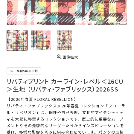
画像拡大
メール便5mまで可
リバティプリント カーライン・レベル＜26CU
＞生地 （リバティ・ファブリックス）2026SS
【2026年春夏 FLORAL REBELLION】
リバティ・ファブリックス2026年春夏コレクション「フローラ
ル・リベリオン」は、個性や自己表現、文化的アイデンティテ
ィを大胆に称賛するコレクションです。歴史的に重要なムーブ
メントやその先駆的なリーダーたちからインスピレーションを
受け、多様な影響を巧みに組み合わせています。パンクの反抗