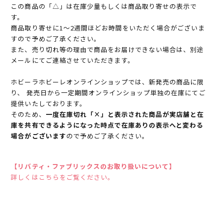
この商品の「△」は在庫少量もしくは商品取り寄せの表示で
す。
商品取り寄せに1～2週間ほどお時間をいただく場合がございま
すので予めご了承ください。
また、売り切れ等の理由で商品をお届けできない場合は、別途
メールにてご連絡させていただきます。
ホビーラホビーレオンラインショップでは、新発売の商品に限
り、 発売日から一定期間オンラインショップ単独の在庫にてご
提供いたしております。
そのため、
一度在庫切れ「×」と表示された商品が実店舗と在
庫を共有できるようになった時点で在庫ありの表示へと変わる
場合がございます
ので予めご了承ください。
【リバティ・ファブリックスのお取り扱いについて】
詳しくはこちらをご覧ください。