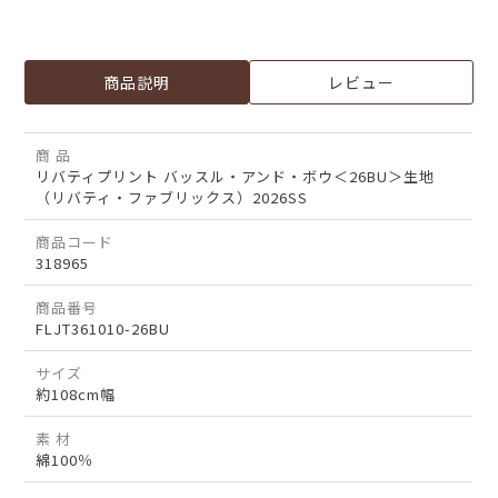
商品説明
レビュー
商 品
リバティプリント バッスル・アンド・ボウ＜26BU＞生地
（リバティ・ファブリックス）2026SS
商品コード
318965
商品番号
FLJT361010-26BU
サイズ
約108cm幅
素 材
綿100％