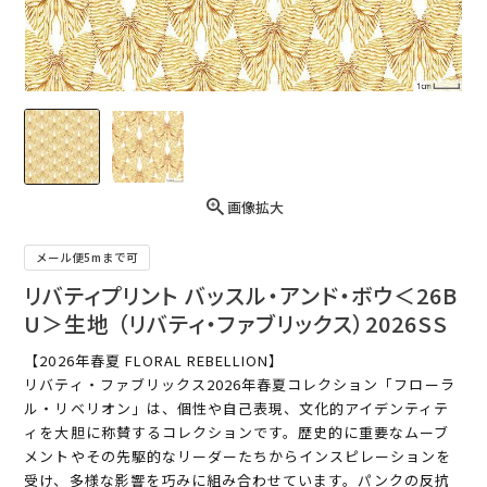
画像拡大
メール便5mまで可
リバティプリント バッスル・アンド・ボウ＜26B
U＞生地 （リバティ・ファブリックス）2026SS
【2026年春夏 FLORAL REBELLION】
リバティ・ファブリックス2026年春夏コレクション「フローラ
ル・リベリオン」は、個性や自己表現、文化的アイデンティテ
ィを大胆に称賛するコレクションです。歴史的に重要なムーブ
メントやその先駆的なリーダーたちからインスピレーションを
受け、多様な影響を巧みに組み合わせています。パンクの反抗