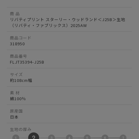
商 品
リバティプリント スターリー・ウッドランド＜J25B＞生地
（リバティ・ファブリックス）2025AW
商品コード
318950
商品番号
FLJT35394-J25B
サイズ
約108cm幅
素 材
綿100％
原産国
日本
生地の厚み