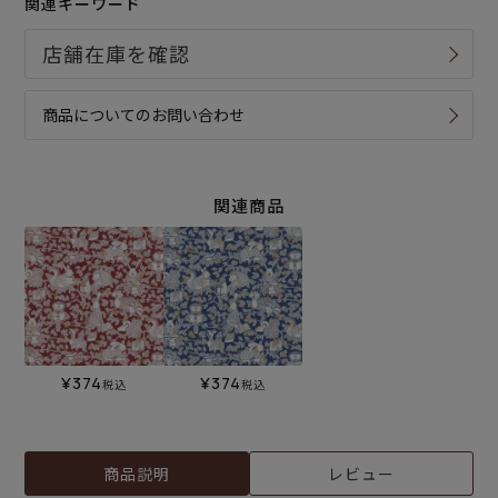
関連キーワード
商品についてのお問い合わせ
関連商品
¥
374
¥
374
税込
税込
商品説明
レビュー