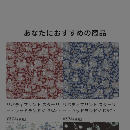
あなたにおすすめの商品
リバティプリント スターリ
リバティプリント スターリ
ー・ウッドランド＜J25A＞
ー・ウッドランド＜J25C＞
生地 （リバティ・ファブリ
生地 （リバティ・ファブリ
¥374
¥374
(税込)
(税込)
ックス）2025AW
ックス）2025AW