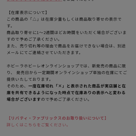
【在庫表示について】
この商品の「△」は在庫少量もしくは商品取り寄せの表示で
す。
商品取り寄せに1～2週間ほどお時間をいただく場合がございま
すので予めご了承ください。
また、売り切れ等の理由で商品をお届けできない場合は、別途
メールにてご連絡させていただきます。
ホビーラホビーレオンラインショップでは、新発売の商品に限
り、 発売日から一定期間オンラインショップ単独の在庫にてご
提供いたしております。
そのため、
一度在庫切れ「×」と表示された商品が実店舗と在
庫を共有できるようになった時点で在庫ありの表示へと変わる
場合がございます
ので予めご了承ください。
【リバティ・ファブリックスのお取り扱いについて】
詳しくはこちらをご覧ください。