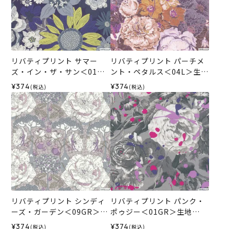
リバティプリント サマー
リバティプリント パーチメ
ズ・イン・ザ・サン＜01N
ント・ペタルス＜04L＞生地
＞生地 （ホビーラホビーレ
（ホビーラホビーレオリジ
¥374
¥374
(税込)
(税込)
オリジナル）2026ES
ナル）2025AW
リバティプリント シンディ
リバティプリント パンク・
ーズ・ガーデン＜09GR＞生
ポゥジー＜01GR＞生地
地 （ホビーラホビーレオリ
（ホビーラホビーレオリジ
¥374
¥374
(税込)
(税込)