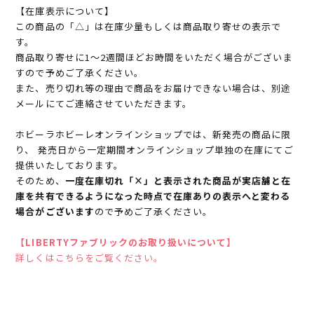
【在庫表示について】
この商品の「△」は在庫少量もしくは商品取り寄せの表示で
す。
商品取り寄せに1～2週間ほどお時間をいただく場合がございま
すので予めご了承ください。
また、売り切れ等の理由で商品をお届けできない場合は、別途
メールにてご連絡させていただきます。
ホビーラホビーレオンラインショップでは、新発売の商品に限
り、 発売日から一定期間オンラインショップ単独の在庫にてご
提供いたしております。
そのため、
一度在庫切れ「×」と表示された商品が実店舗と在
庫を共有できるようになった時点で在庫ありの表示へと変わる
場合がございます
ので予めご了承ください。
【LIBERTYファブリックのお取り扱いについて】
詳しくはこちらをご覧ください。