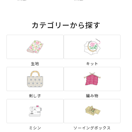
ジナル）2026ES
ナル）2026ES
カテゴリーから探す
生地
キット
刺し子
編み物
ミシン
ソーイングボックス