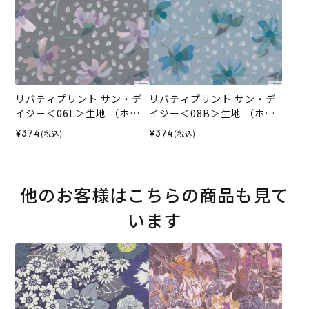
リバティプリント サン・デ
リバティプリント サン・デ
イジー＜06L＞生地 （ホビ
イジー＜08B＞生地 （ホビ
ーラホビーレオリジナル）2
ーラホビーレオリジナル）2
¥374
¥374
(税込)
(税込)
026SS
026SS
他のお客様はこちらの商品も見て
います