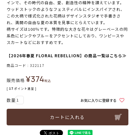
インで、その時代の自由、愛、創造性の精神を讃えています。
ウッドストックのようなフェスティバルにインスパイアされ、
この大柄で様式化された花柄はデザインスタジオで手書きさ
れ、満開の自由な夏の本質を見事にとらえています。
柄サイズは100％です。特徴的な大きな花々はグレーベースの同
系色にピンクやブルーをアクセントにしており、ワンピースや
スカートなどにおすすめです。
【2026年春夏 FLORAL REBELLION】の商品一覧はこちら≫
商品コード
322117
¥
374
販売価格
税込
[
17
ポイント進呈 ]
お気に入りに登録する
カートに入れる