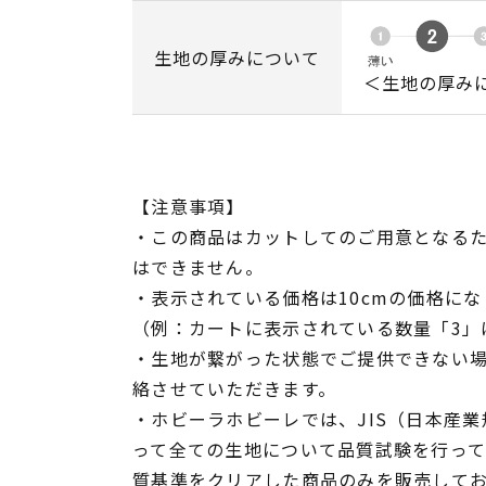
生地の厚みについて
＜生地の厚み
【注意事項】
・この商品はカットしてのご用意となる
はできません。
・表示されている価格は10cmの価格にな
（例：カートに表示されている数量「3」は
・生地が繋がった状態でご提供できない
絡させていただきます。
・ホビーラホビーレでは、JIS（日本産
って全ての生地について品質試験を行っ
質基準をクリアした商品のみを販売して