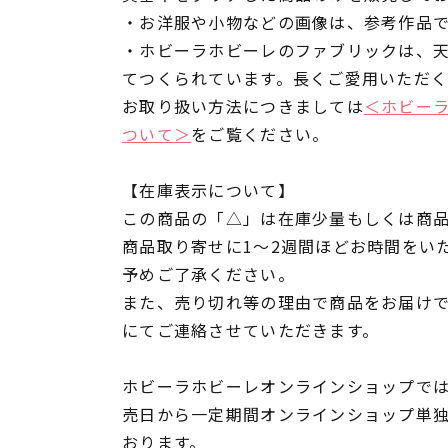
・お洋服や小物などの画像は、参考作品
・ホビーラホビーレのファブリックは、
てつくられています。長くご愛用いただ
お取り扱い方法につきましては
＜ホビー
ついて＞
をご覧ください。
【在庫表示について】
この商品の「△」は在庫少量もしくは商
商品取り寄せに1～2週間ほどお時間をい
予めご了承ください。
また、売り切れ等の理由で商品をお届け
にてご連絡させていただきます。
ホビーラホビーレオンラインショップでは
売日から一定期間オンラインショップ単
おります。