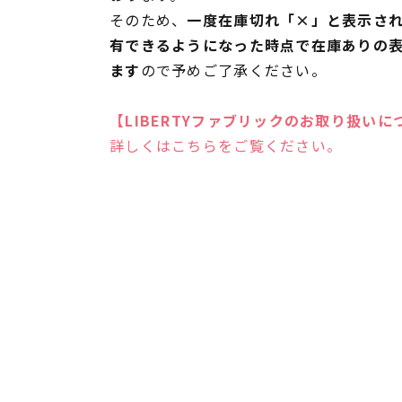
そのため、
一度在庫切れ「×」と表示さ
有できるようになった時点で在庫ありの
ます
ので予めご了承ください。
【LIBERTYファブリックのお取り扱いに
詳しくはこちらをご覧ください。