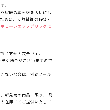
です。
天然繊維の素材感を大切にし
くために、天然繊維の特徴・
ラホビーレのファブリックに
品取り寄せの表示です。
ただく場合がございますので
できない場合は、別途メール
、新発売の商品に限り、 発
独の在庫にてご提供いたして