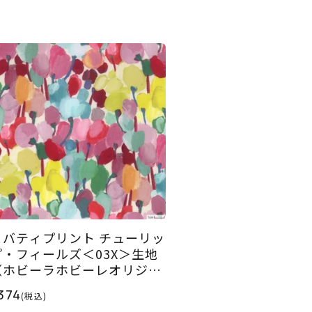
リバティプリント チューリッ
プ・フィールズ＜03X＞生地
（ホビーラホビーレオリジナ
）2026SS
374
(税込)