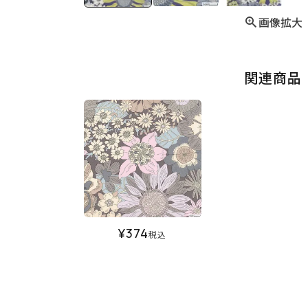
画像拡大
関連商品
¥
374
税込