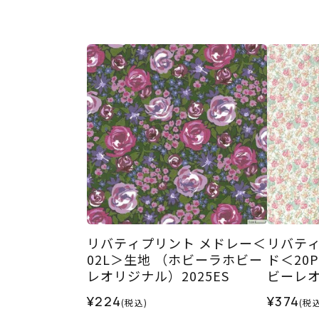
リバティプリント メドレー＜
リバティ
02L＞生地 （ホビーラホビー
ド＜20
レオリジナル）2025ES
ビーレオ
¥224
¥374
(税込)
(税込