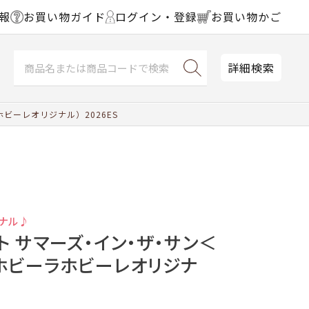
報
お買い物ガイド
ログイン・登録
お買い物かご
詳細検索
ビーレオリジナル）2026ES
ナル♪
ト サマーズ・イン・ザ・サン＜
（ホビーラホビーレオリジナ