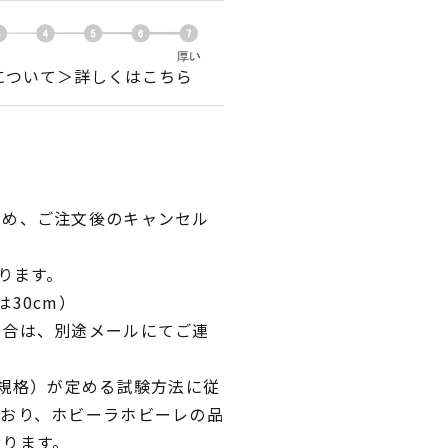
について＞詳しくはこちら
ため、ご注文後のキャンセル
ります。
30cm）
場合は、別途メールにてご連
業規格）が定める試験方法に従
ており、ホビーラホビーレの品
おります。