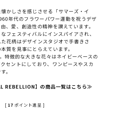
た懐かしさを感じさせる「サマーズ・イ
960年代のフラワーパワー運動を祝うデザ
自由、愛、創造性の精神を讃えています。
うなフェスティバルにインスパイアされ、
れた花柄はデザインスタジオで手書きさ
の本質を見事にとらえています。
す。特徴的な大きな花々はネイビーベースの
アクセントにしており、ワンピースやスカ
です。
RAL REBELLION】の商品一覧はこちら≫
[
17
ポイント進呈 ]