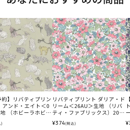
0予約】リバティプリン
リバティプリント ダリア・ド
・アンド・エイト＜0
リーム＜26AU＞生地 （リバ
生地 （ホビーラホビー
ティ・ファブリックス）2026
ナル）2026AW
SS
2
¥374
¥
)
(税込)