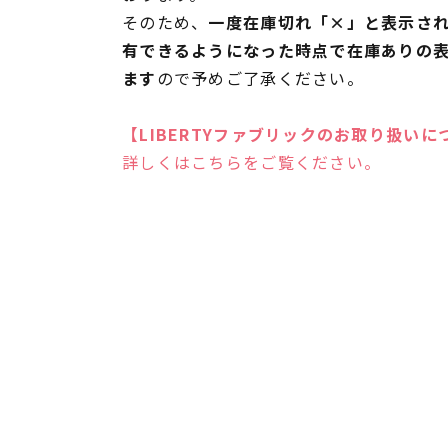
そのため、
一度在庫切れ「×」と表示さ
有できるようになった時点で在庫ありの
ます
ので予めご了承ください。
【LIBERTYファブリックのお取り扱いに
詳しくはこちらをご覧ください。