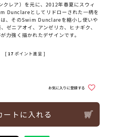
（ダンクレア）を元に、2012年春夏にスウィ
m Dunclareとしてリドローされた一柄を
、そのSwim Dunclareを縮小し使いや
葵、ゼニアオイ、アンゼリカ、ヒナギク、
等が力強く描かれたデザインです。
[
17
ポイント進呈 ]
お気に入りに登録する
カートに入れる