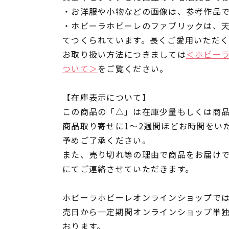
・お洋服や小物などの画像は、参考作品
・ホビーラホビーレのファブリックは、
てつくられています。長くご愛用いただ
お取り扱い方法につきましては
＜ホビー
ついて＞
をご覧ください。
【在庫表示について】
この商品の「△」は在庫少量もしくは商
商品取り寄せに1～2週間ほどお時間をい
予めご了承ください。
また、売り切れ等の理由で商品をお届け
にてご連絡させていただきます。
ホビーラホビーレオンラインショップでは
売日から一定期間オンラインショップ単
おります。