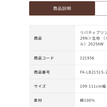
商品説明
リバティプリ
商品
29N＞生地 
ル）2025AW
商品コード
321956
商品番号
FA-LB2151S-
サイズ
109-111cm
素材
綿100％