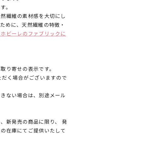
です。
天然繊維の素材感を大切にし
くために、天然繊維の特徴・
ラホビーレのファブリックに
品取り寄せの表示です。
ただく場合がございますので
できない場合は、別途メール
、新発売の商品に限り、 発
独の在庫にてご提供いたして