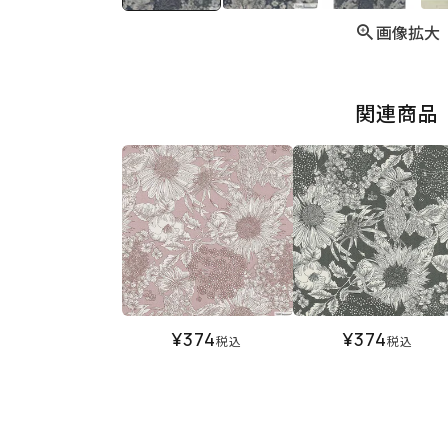
画像拡大
関連商品
¥
374
¥
374
税込
税込