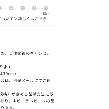
について＞詳しくはこちら
ため、ご注文後のキャンセル
ります。
30cm）
場合は、別途メールにてご連
業規格）が定める試験方法に従
ており、ホビーラホビーレの品
おります。