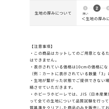
生地の厚みについて
＜生地の厚み
【注意事項】
・この商品はカットしてのご用意となる
はできません。
・表示されている価格は10cmの価格にな
（例：カートに表示されている数量「3」は
・生地が繋がった状態でご提供できない
絡させていただきます。
・ホビーラホビーレでは、JIS（日本産
って全ての生地について品質試験を行っ
質基準をクリアした商品のみを販売して