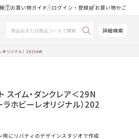
報
お買い物ガイド
ログイン・登録
お買い物かご
詳細検索
オリジナル）2025AW
ト スイム・ダンクレア＜29N
ーラホビーレオリジナル）202
リン用にリバティのデザインスタジオで作成