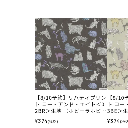
【8/10予約】リバティプリン
【8/1
ト コー・アンド・エイト＜0
ト コー
2BR＞生地 （ホビーラホビー
3BE＞
レオリジナル）2026AW
レオリジ
¥374
¥374
(税込)
(税込