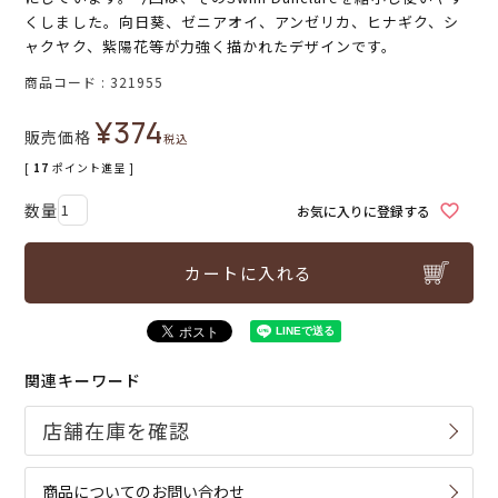
くしました。向日葵、ゼニアオイ、アンゼリカ、ヒナギク、シ
ャクヤク、紫陽花等が力強く描かれたデザインです。
商品コード
321955
¥
374
販売価格
税込
[
17
ポイント進呈 ]
お気に入りに登録する
カートに入れる
関連キーワード
商品についてのお問い合わせ