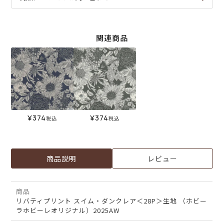
関連商品
¥
374
¥
374
税込
税込
商品説明
レビュー
商品
リバティプリント スイム・ダンクレア＜28P＞生地 （ホビー
ラホビーレオリジナル）2025AW