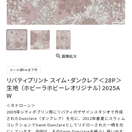
画像拡大
メール便5mまで可
リバティプリント スイム・ダンクレア＜28P＞
生地 （ホビーラホビーレオリジナル）2025A
W
＜タナローン＞
2009年シティポプリン用にリバティのデザインスタジオで作成
されたDunclare（ダンクレア）を元に、2012年春夏にスウィム
コレクションでSwim Dunclareとしてリドローされた一柄を元
にしています。今回は、そのSwim Dunclareを縮小し使いやす