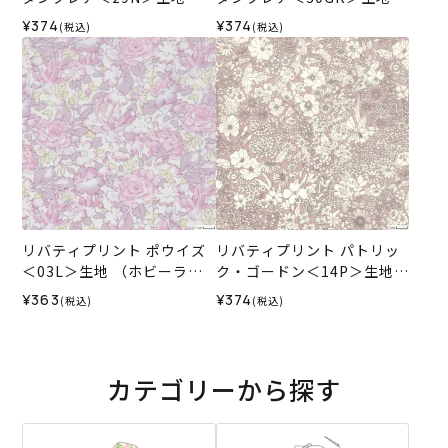
（ホビーラホビーレオリジ
（ホビーラホビーレオリジ
¥374
¥374
(税込)
(税込)
ナル）2025AW
ナル）2025AW
リバティプリント ポウイズ
リバティプリント パトリッ
＜03L＞生地 （ホビーラホ
ク・ゴードン＜14P＞生地
ビーレオリジナル）2024SS
（ホビーラホビーレオリジ
¥363
¥374
(税込)
(税込)
ナル）2026SS
カテゴリーから探す