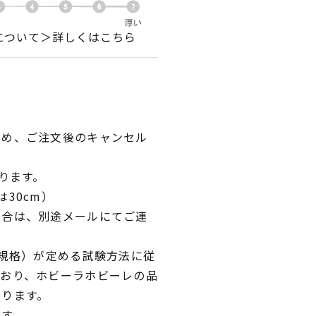
について＞詳しくはこちら
ため、ご注文後のキャンセル
ります。
30cm）
場合は、別途メールにてご連
業規格）が定める試験方法に従
ており、ホビーラホビーレの品
おります。
です。