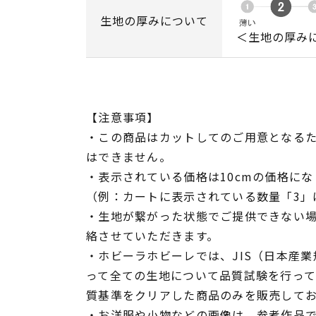
生地の厚みについて
＜生地の厚み
【注意事項】
・この商品はカットしてのご用意となる
はできません。
・表示されている価格は10cmの価格にな
（例：カートに表示されている数量「3」は
・生地が繋がった状態でご提供できない
絡させていただきます。
・ホビーラホビーレでは、JIS（日本産
って全ての生地について品質試験を行っ
質基準をクリアした商品のみを販売して
・お洋服や小物などの画像は、参考作品