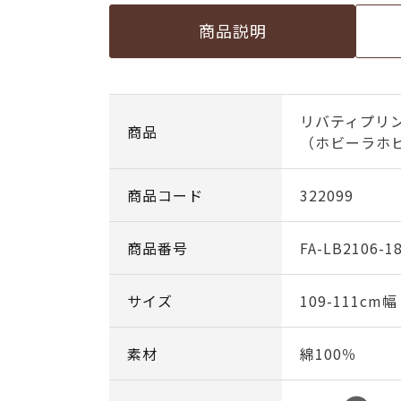
商品説明
リバティプリン
商品
（ホビーラホビ
商品コード
322099
商品番号
FA-LB2106-1
サイズ
109-111cm
素材
綿100％