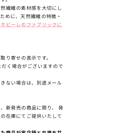
天然繊維の素材感を大切にし
くために、天然繊維の特徴・
ラホビーレのファブリックに
品取り寄せの表示です。
ただく場合がございますので
できない場合は、別途メール
、新発売の商品に限り、 発
独の在庫にてご提供いたして
れた商品が実店舗と在庫を共