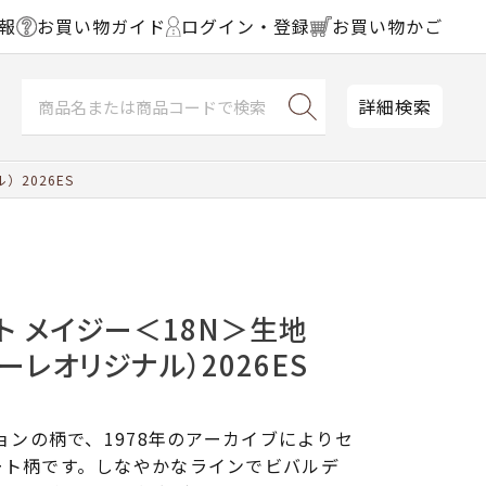
報
お買い物ガイド
ログイン・登録
お買い物かご
詳細検索
2026ES
ト メイジー＜18N＞生地
ーレオリジナル）2026ES
ションの柄で、1978年のアーカイブによりセ
ート柄です。しなやかなラインでビバルデ