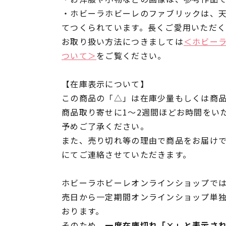
・ホビーラホビーレのファブリックは、
てつくられています。長くご愛用いただ
お取り扱い方法につきましては
＜ホビー
ついて＞
をご覧ください。
【在庫表示について】
この商品の「△」は在庫少量もしくは商
商品取り寄せに1～2週間ほどお時間をい
予めご了承ください。
また、売り切れ等の理由で商品をお届け
にてご連絡させていただきます。
ホビーラホビーレオンラインショップでは
売日から一定期間オンラインショップ単
おります。
そのため、
一度在庫切れ「×」と表示さ