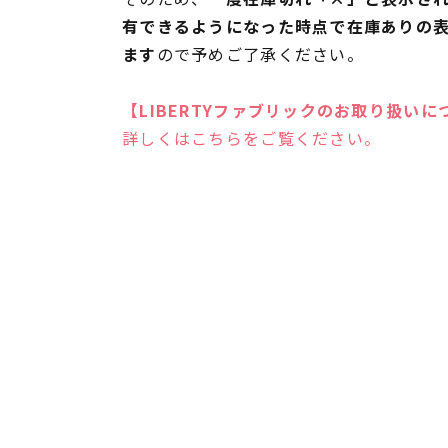
有できるようになった時点で在庫ありの
ます
ので予めご了承ください。
【LIBERTYファブリックのお取り扱いに
詳しくはこちらをご覧ください。