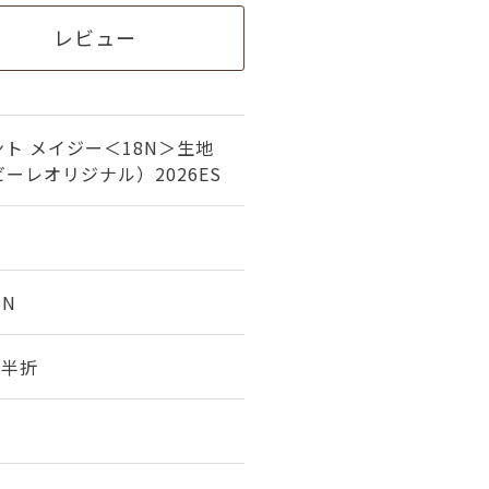
レビュー
ト メイジー＜18N＞生地
ーレオリジナル）2026ES
8N
幅 半折