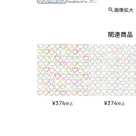
画像拡大
関連商品
¥
374
¥
374
税込
税込