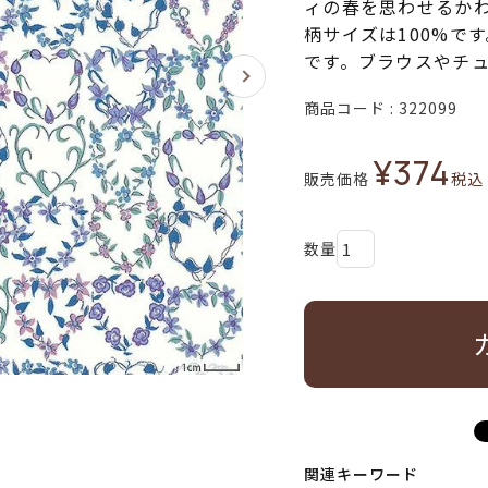
ィの春を思わせるか
柄サイズは100%で
です。ブラウスやチ
商品コード
322099
¥
374
販売価格
税込
関連キーワード