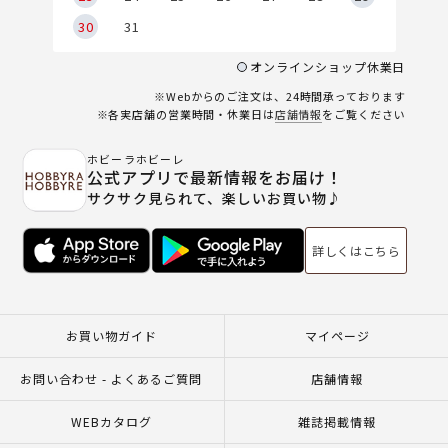
30
31
オンラインショップ休業日
※Webからのご注文は、24時間承っております
※各実店舗の営業時間・休業日は
店舗情報
をご覧ください
ホビーラホビーレ
公式アプリで最新情報をお届け！
サクサク見られて、楽しいお買い物♪
詳しくはこちら
お買い物ガイド
マイページ
お問い合わせ - よくあるご質問
店舗情報
WEBカタログ
雑誌掲載情報