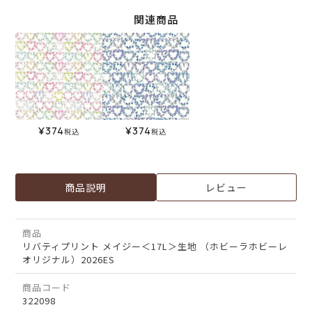
関連商品
¥
374
¥
374
税込
税込
商品説明
レビュー
商品
リバティプリント メイジー＜17L＞生地 （ホビーラホビーレ
オリジナル）2026ES
商品コード
322098