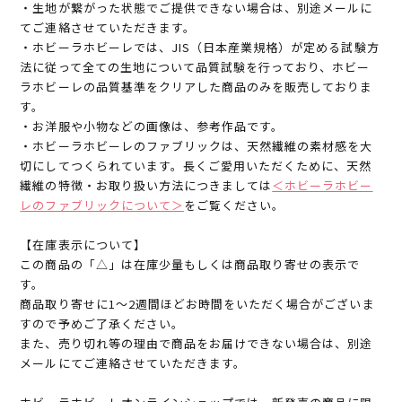
・生地が繋がった状態でご提供できない場合は、別途メールに
てご連絡させていただきます。
・ホビーラホビーレでは、JIS（日本産業規格）が定める試験方
法に従って全ての生地について品質試験を行っており、ホビー
ラホビーレの品質基準をクリアした商品のみを販売しておりま
す。
・お洋服や小物などの画像は、参考作品です。
・ホビーラホビーレのファブリックは、天然繊維の素材感を大
切にしてつくられています。長くご愛用いただくために、天然
繊維の特徴・お取り扱い方法につきましては
＜ホビーラホビー
レのファブリックについて＞
をご覧ください。
【在庫表示について】
この商品の「△」は在庫少量もしくは商品取り寄せの表示で
す。
商品取り寄せに1～2週間ほどお時間をいただく場合がございま
すので予めご了承ください。
また、売り切れ等の理由で商品をお届けできない場合は、別途
メールにてご連絡させていただきます。