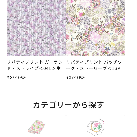
リバティプリント ガーラン
リバティプリント パッチワ
ド・ストライプ＜04L＞生地
ーク・ストーリーズ＜13P＞
（ホビーラホビーレオリジ
生地 （ホビーラホビーレオ
¥374
¥374
(税込)
(税込)
ナル）2026SS
リジナル）2026SS
カテゴリーから探す