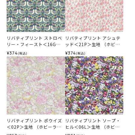
リバティプリント ストロベ
リバティプリント アシュテ
リー・フィースト＜16G＞
ッド＜21P＞生地 （ホビー
生地 （ホビーラホビーレオ
ラホビーレオリジナル）202
¥374
¥374
(税込)
(税込)
リジナル）2026SS
6SS
リバティプリント ポウイズ
リバティプリント ソープ・
＜02P＞生地 （ホビーラホ
ヒル＜06L＞生地 （ホビー
ビーレオリジナル）2024SS
ラホビーレオリジナル）202