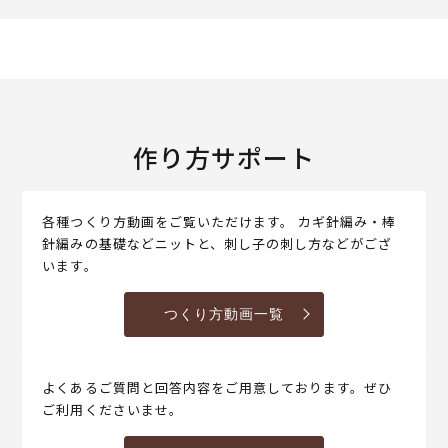
作り方サポート
各種つくり方動画をご覧いただけます。 カギ針編み・棒
針編みの基礎などニットと、刺し子の刺し方などがござ
います。
つくり方動画一覧
よくあるご質問と回答内容をご用意しております。ぜひ
ご利用くださいませ。