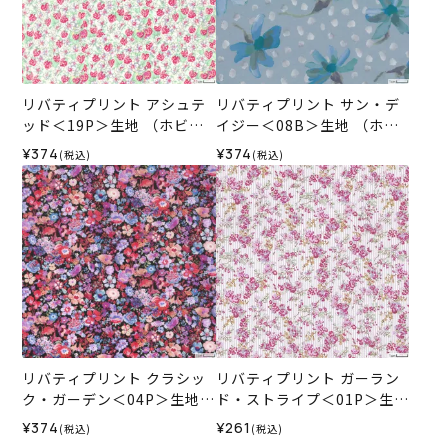
リバティプリント アシュテ
リバティプリント サン・デ
ッド＜19P＞生地 （ホビー
イジー＜08B＞生地 （ホビ
ラホビーレオリジナル）202
ーラホビーレオリジナル）2
¥374
¥374
(税込)
(税込)
6SS
026SS
リバティプリント クラシッ
リバティプリント ガーラン
ク・ガーデン＜04P＞生地
ド・ストライプ＜01P＞生地
（ホビーラホビーレオリジ
（ホビーラホビーレオリジ
¥374
¥261
(税込)
(税込)
ナル）2026SS
ナル）2024ES