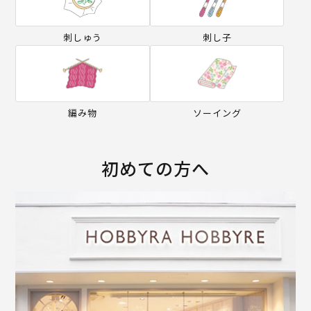
刺しゅう
刺し子
編み物
ソーイング
初めての方へ