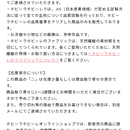
てご連絡させていただきます。
・ホビーラホビーレでは、JIS（日本産業規格）が定める試験方
法に従って全ての生地について品質試験を行っており、ホビー
ラホビーレの品質基準をクリアした商品のみを販売しておりま
す。
・お洋服や小物などの画像は、参考作品です。
・ホビーラホビーレのファブリックは、天然繊維の素材感を大
切にしてつくられています。長くご愛用いただくために、天然
繊維の特徴・お取り扱い方法につきましては
＜ホビーラホビー
レのファブリックについて＞
をご覧ください。
【在庫表示について】
この商品の「△」は在庫少量もしくは商品取り寄せの表示で
す。
商品取り寄せに1～2週間ほどお時間をいただく場合がございま
すので予めご了承ください。
また、売り切れ等の理由で商品をお届けできない場合は、別途
メールにてご連絡させていただきます。
ホビーラホビーレオンラインショップでは、新発売の商品に限