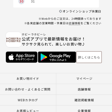
30
31
オンラインショップ休業日
※Webからのご注文は、24時間承っております
※各実店舗の営業時間・休業日は
店舗情報
をご覧ください
ホビーラホビーレ
公式アプリで最新情報をお届け！
サクサク見られて、楽しいお買い物♪
詳しくはこちら
お買い物ガイド
マイページ
お問い合わせ - よくあるご質問
店舗情報
WEBカタログ
雑誌掲載情報
お客様レビュー
企業情報