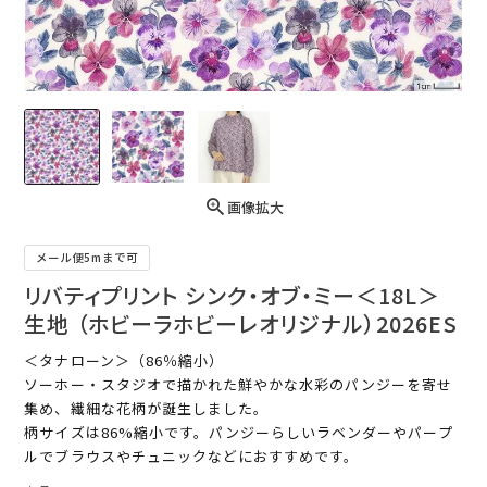
画像拡大
メール便5mまで可
リバティプリント シンク・オブ・ミー＜18L＞
生地 （ホビーラホビーレオリジナル）2026ES
＜タナローン＞（86％縮小）
ソーホー・スタジオで描かれた鮮やかな水彩のパンジーを寄せ
集め、繊細な花柄が誕生しました。
柄サイズは86%縮小です。パンジーらしいラベンダーやパープ
ルでブラウスやチュニックなどにおすすめです。