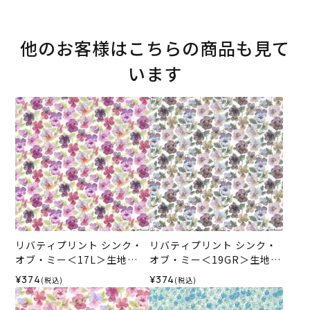
他のお客様はこちらの商品も見て
います
リバティプリント シンク・
リバティプリント シンク・
オブ・ミー＜17L＞生地
オブ・ミー＜19GR＞生地
（ホビーラホビーレオリジ
（ホビーラホビーレオリジ
¥374
¥374
(税込)
(税込)
ナル）2026ES
ナル）2026ES