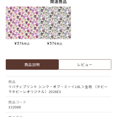
関連商品
¥
374
¥
374
税込
税込
商品説明
レビュー
商品
リバティプリント シンク・オブ・ミー＜18L＞生地 （ホビー
ラホビーレオリジナル）2026ES
商品コード
322088