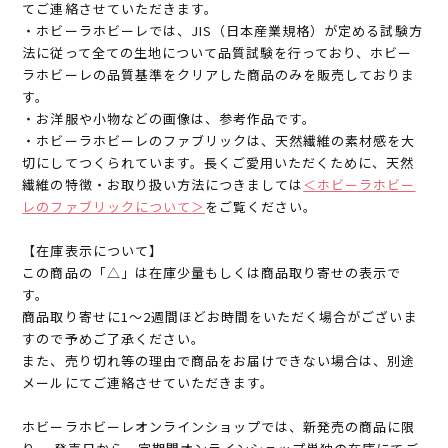
てご連絡させていただきます。
・ホビーラホビーレでは、JIS（日本産業規格）が定める試験方
法に従って全ての生地について品質試験を行っており、ホビー
ラホビーレの品質基準をクリアした商品のみを販売しておりま
す。
・お洋服や小物などの画像は、参考作品です。
・ホビーラホビーレのファブリックは、天然繊維の素材感を大
切にしてつくられています。長くご愛用いただくために、天然
繊維の特徴・お取り扱い方法につきましては
＜ホビーラホビー
レのファブリックについて＞
をご覧ください。
【在庫表示について】
この商品の「△」は在庫少量もしくは商品取り寄せの表示で
す。
商品取り寄せに1～2週間ほどお時間をいただく場合がございま
すので予めご了承ください。
また、売り切れ等の理由で商品をお届けできない場合は、別途
メールにてご連絡させていただきます。
ホビーラホビーレオンラインショップでは、新発売の商品に限