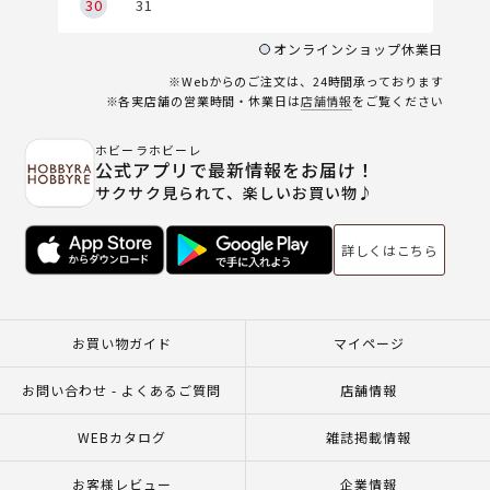
30
31
オンラインショップ休業日
※Webからのご注文は、24時間承っております
※各実店舗の営業時間・休業日は
店舗情報
をご覧ください
ホビーラホビーレ
公式アプリで最新情報をお届け！
サクサク見られて、楽しいお買い物♪
詳しくはこちら
お買い物ガイド
マイページ
お問い合わせ - よくあるご質問
店舗情報
WEBカタログ
雑誌掲載情報
お客様レビュー
企業情報