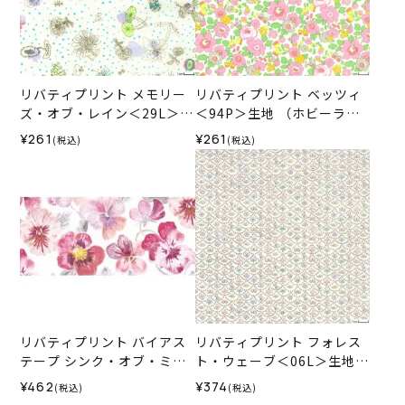
リバティプリント メモリー
リバティプリント ベッツィ
ズ・オブ・レイン＜29L＞生
＜94P＞生地 （ホビーラホ
地 （ホビーラホビーレオリ
ビーレオリジナル）2025SS
¥261
¥261
(税込)
(税込)
ジナル）2025SS
リバティプリント バイアス
リバティプリント フォレス
テープ シンク・オブ・ミー
ト・ウェーブ＜06L＞生地
＜15P＞
（ホビーラホビーレオリジ
¥462
¥374
(税込)
(税込)
ナル）2026SS