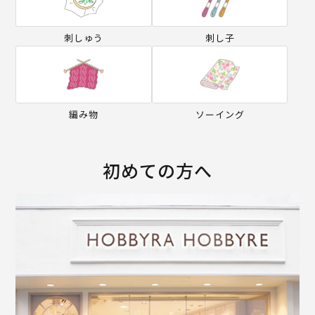
刺しゅう
刺し子
編み物
ソーイング
初めての方へ