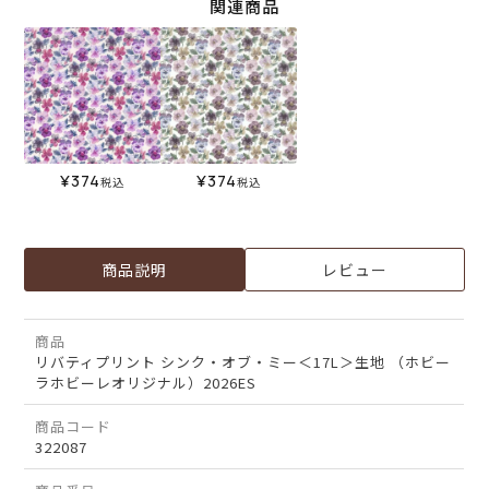
関連商品
¥
374
¥
374
税込
税込
商品説明
レビュー
商品
リバティプリント シンク・オブ・ミー＜17L＞生地 （ホビー
ラホビーレオリジナル）2026ES
商品コード
322087