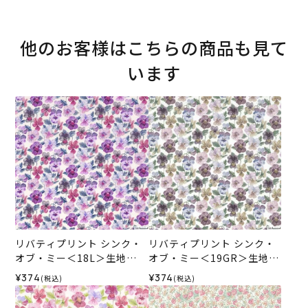
他のお客様はこちらの商品も見て
います
リバティプリント シンク・
リバティプリント シンク・
オブ・ミー＜18L＞生地
オブ・ミー＜19GR＞生地
（ホビーラホビーレオリジ
（ホビーラホビーレオリジ
¥374
¥374
(税込)
(税込)
ナル）2026ES
ナル）2026ES