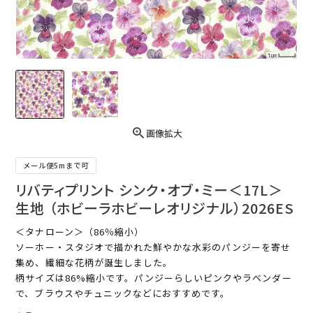
画像拡大
メール便5mまで可
リバティプリント シンク・オブ・ミー＜17L＞
生地 （ホビーラホビーレオリジナル）2026ES
＜タナローン＞（86％縮小）
ソーホー・スタジオで描かれた鮮やかな水彩のパンジーを寄せ
集め、繊細な花柄が誕生しました。
柄サイズは86%縮小です。パンジーらしいピンクやラベンダー
で、ブラウスやチュニックなどにおすすめです。