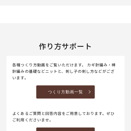
作り方サポート
各種つくり方動画をご覧いただけます。 カギ針編み・棒
針編みの基礎などニットと、刺し子の刺し方などがござ
います。
つくり方動画一覧
よくあるご質問と回答内容をご用意しております。ぜひ
ご利用くださいませ。