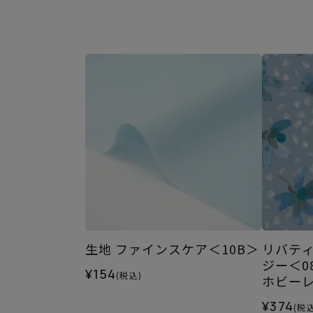
生地 ファインスケア＜10B＞
リバティ
ジー＜0
¥154
(税込)
ホビーレ
S
¥374
(税込