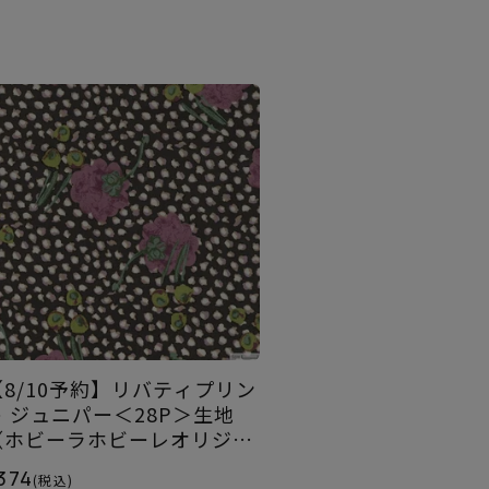
【8/10予約】リバティプリン
ト ジュニパー＜28P＞生地
（ホビーラホビーレオリジナ
）2026AW
374
(税込)