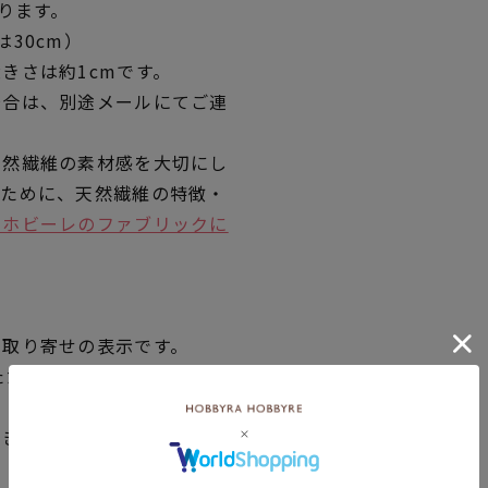
ります。
30cm）
きさは約1cmです。
場合は、別途メールにてご連
天然繊維の素材感を大切にし
くために、天然繊維の特徴・
ラホビーレのファブリックに
品取り寄せの表示です。
ただく場合がございますので
できない場合は、別途メール