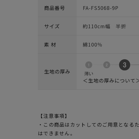
商品番号
FA-FS5068-9P
サイズ
約110cm幅 半折
素 材
綿100％
生地の厚み
＜生地の厚みについて
【注意事項】
・この商品はカットしてのご用意となる
はできません。