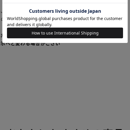
、新発売の商品に限り、 発
独の在庫にてご提供いたして
れた商品が実店舗と在庫を共
表示へと変わる場合がござい