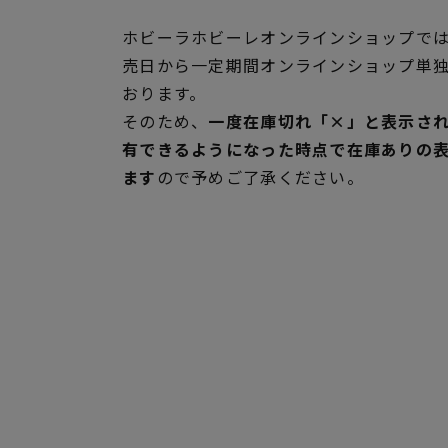
ホビーラホビーレオンラインショップでは
売日から一定期間オンラインショップ単
おります。
そのため、
一度在庫切れ「×」と表示さ
有できるようになった時点で在庫ありの
ます
ので予めご了承ください。