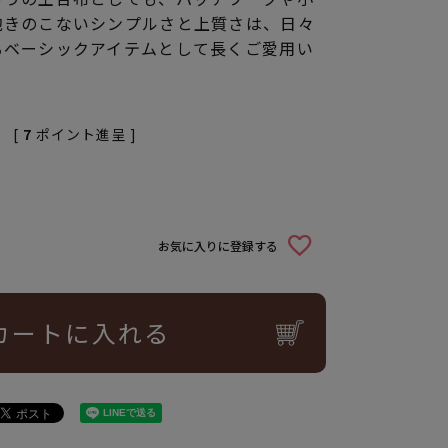
飽きのこないシンプルさと上質さは、日々
るベーシックアイテムとして長くご愛用い
[
7
ポイント進呈 ]
お気に入りに登録する
カートに入れる