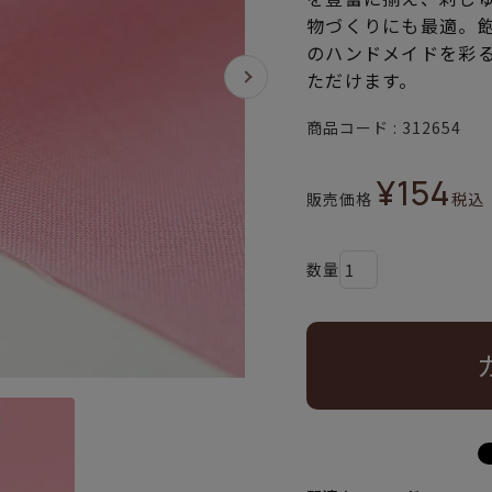
物づくりにも最適。
のハンドメイドを彩
ただけます。
商品コード
312654
¥
154
販売価格
税込