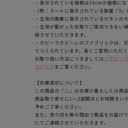
・表示されている価格は10cmの価格にな
（例：カートに表示されている数量「3」は
・生地の画像に表示されているボタンの大
・生地が繋がった状態でご提供できない
絡させていただきます。
・ホビーラホビーレのファブリックは、
てつくられています。長くご愛用いただ
お取り扱い方法につきましては
＜ホビー
ついて＞
をご覧ください。
【在庫表示について】
この商品の「△」は在庫少量もしくは商
商品取り寄せに1～2週間ほどお時間をい
予めご了承ください。
また、売り切れ等の理由で商品をお届け
にてご連絡させていただきます。