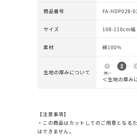
商品番号
FA-HDP028-0
サイズ
108-110cm
素材
綿100％
生地の厚みについて
＜生地の厚み
【注意事項】
・この商品はカットしてのご用意となる
はできません。