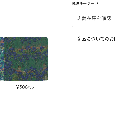
関連キーワード
商品についてのお
¥
308
税込