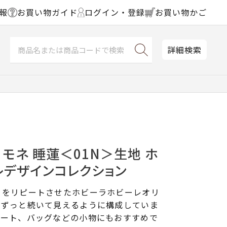
報
お買い物ガイド
ログイン・登録
お買い物かご
詳細検索
 モネ 睡蓮＜01N＞生地 ホ
レデザインコレクション
」をリピートさせたホビーラホビーレオリ
がずっと続いて見えるように構成していま
カート、バッグなどの小物にもおすすめで