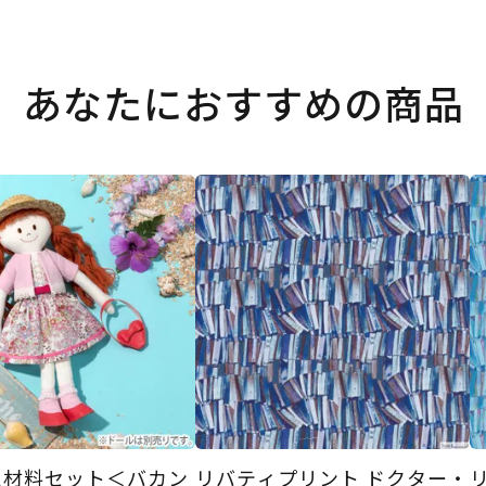
あなたにおすすめの商品
え材料セット＜バカン
リバティプリント ドクター・