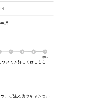
1N
幅 半折
について＞詳しくはこちら
ため、ご注文後のキャンセル