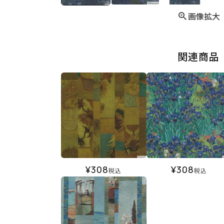
画像拡大
関連商品
¥
308
¥
308
税込
税込