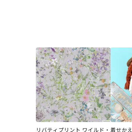
リバティプリント ワイルド・
着せか