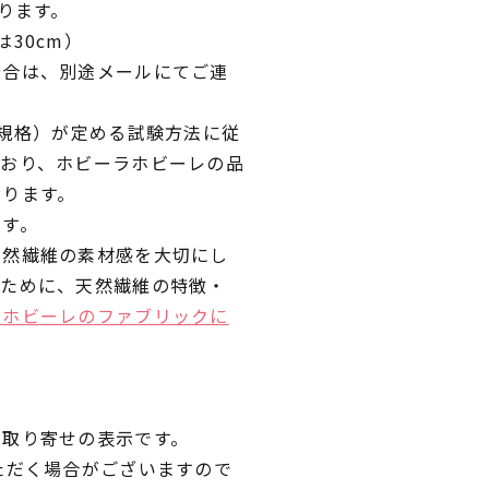
ります。
30cm）
場合は、別途メールにてご連
業規格）が定める試験方法に従
ており、ホビーラホビーレの品
おります。
です。
天然繊維の素材感を大切にし
くために、天然繊維の特徴・
ラホビーレのファブリックに
品取り寄せの表示です。
ただく場合がございますので