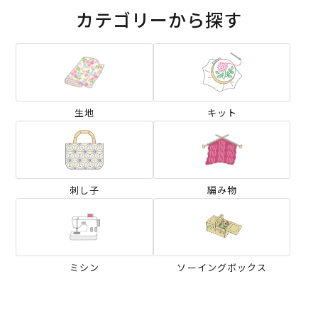
カテゴリーから探す
生地
キット
刺し子
編み物
ミシン
ソーイングボックス