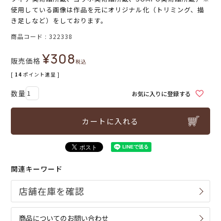
使用している画像は作品を元にオリジナル化（トリミング、描
き足しなど）をしております。
商品コード
322338
¥
308
販売価格
税込
[
14
ポイント進呈 ]
お気に入りに登録する
カートに入れる
関連キーワード
商品についてのお問い合わせ