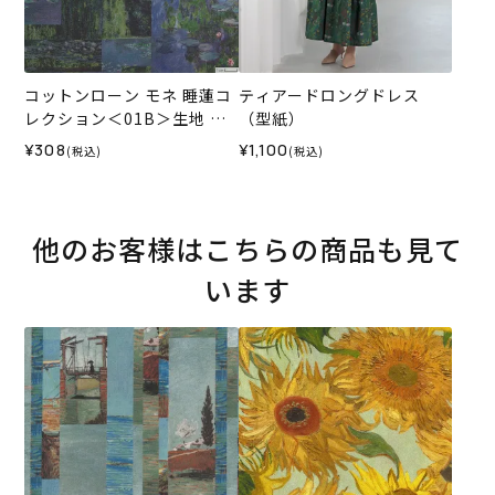
コットンローン モネ 睡蓮コ
ティアードロングドレス
レクション＜01B＞生地 ホ
（型紙）
ビーラホビーレデザインコ
¥308
¥1,100
(税込)
(税込)
レクション
他のお客様はこちらの商品も見て
います