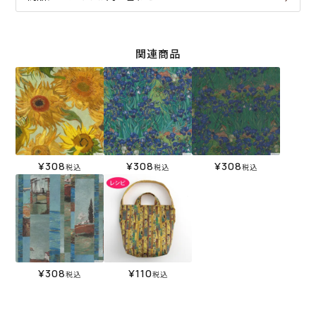
関連商品
¥
308
¥
308
¥
308
税込
税込
税込
¥
308
¥
110
税込
税込