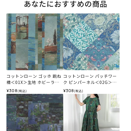
あなたにおすすめの商品
コットンローン ゴッホ 跳ね
コットンローン パッチワー
橋＜01X＞生地 ホビーラホ
ク ピンパーネル＜02G＞生
ビーレデザインコレクショ
地 ホビーラホビーレデザイ
¥308
¥308
(税込)
(税込)
ン
ンコレクション