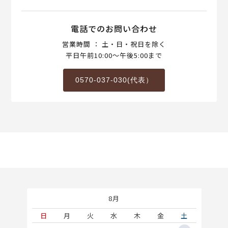
電話でのお問い合わせ
営業時間 ： 土・日・祝日を除く
平日午前10:00～午後5:00まで
0570-037-030(代表）
8月
土
日
月
火
水
木
金
土