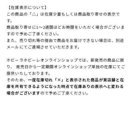
【在庫表示について】
この商品の「△」は在庫少量もしくは商品取り寄せの表示で
す。
商品取り寄せに1～2週間ほどお時間をいただく場合がございま
すので予めご了承ください。
また、売り切れ等の理由で商品をお届けできない場合は、別途
メールにてご連絡させていただきます。
ホビーラホビーレオンラインショップでは、新発売の商品に限
り、 発売日から一定期間オンラインショップ単独の在庫にてご
提供いたしております。
そのため、
一度在庫切れ「×」と表示された商品が実店舗と在
庫を共有できるようになった時点で在庫ありの表示へと変わる
場合がございます
ので予めご了承ください。