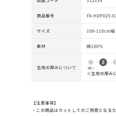
商品コード
322339
商品番号
FA-HDP025-0
サイズ
108-110cm
素材
綿100％
生地の厚みについて
＜生地の厚み
【注意事項】
・この商品はカットしてのご用意となる