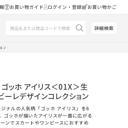
報
お買い物ガイド
ログイン・登録
お買い物かご
詳細検索
ョン
 ゴッホ アイリス＜01X＞生
ビーレデザインコレクション
ジナルの人気柄「ゴッホ アイリス」を6
た。ゴッホが描いたアイリスが一面に広がる
ローンでスカートやワンピースにおすすめ