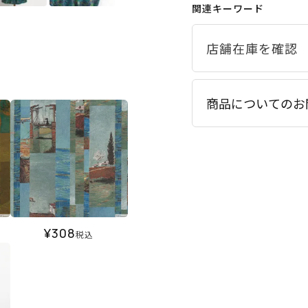
関連キーワード
商品についてのお
¥
308
税込