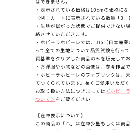
はできません。
・表示されている価格は10cmの価格にな
（例：カートに表示されている数量「3」は
・生地が繋がった状態でご提供できない
絡させていただきます。
・ホビーラホビーレでは、JIS（日本産
って全ての生地について品質試験を行っ
質基準をクリアした商品のみを販売して
・お洋服や小物などの画像は、参考作品
・ホビーラホビーレのファブリックは、
てつくられています。長くご愛用いただ
お取り扱い方法につきましては
＜ホビー
ついて＞
をご覧ください。
【在庫表示について】
この商品の「△」は在庫少量もしくは商