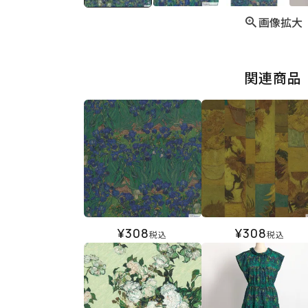
画像拡大
関連商品
¥
308
¥
308
税込
税込