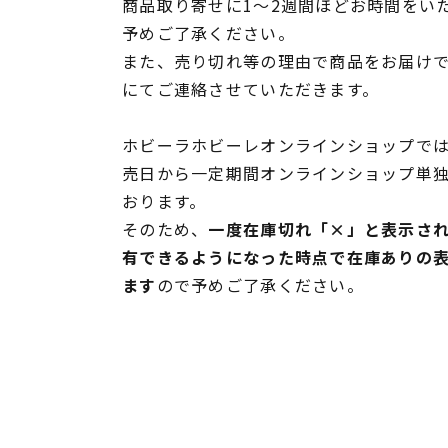
商品取り寄せに1～2週間ほどお時間をい
予めご了承ください。
また、売り切れ等の理由で商品をお届け
にてご連絡させていただきます。
ホビーラホビーレオンラインショップでは
売日から一定期間オンラインショップ単
おります。
そのため、
一度在庫切れ「×」と表示さ
有できるようになった時点で在庫ありの
ます
ので予めご了承ください。