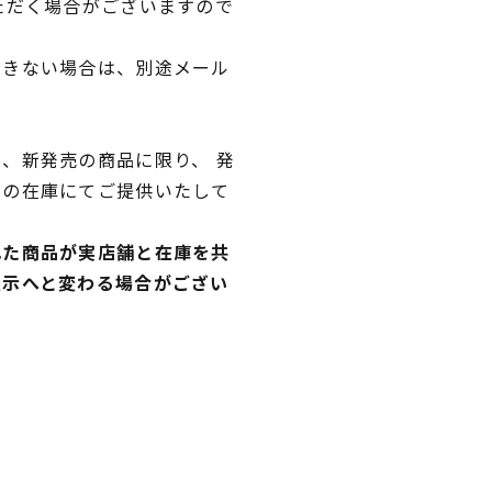
ただく場合がございますので
できない場合は、別途メール
、新発売の商品に限り、 発
独の在庫にてご提供いたして
れた商品が実店舗と在庫を共
表示へと変わる場合がござい