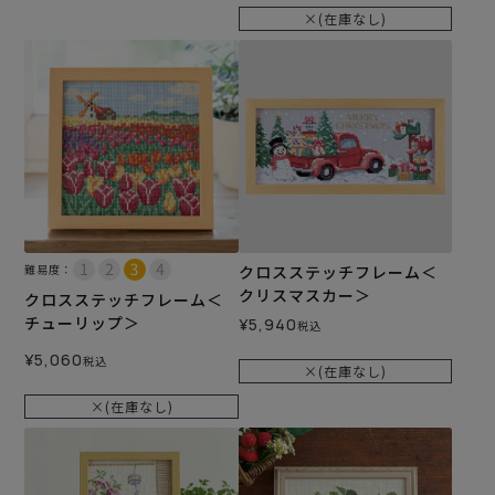
×(在庫なし)
難易度：
クロスステッチフレーム＜
クリスマスカー＞
クロスステッチフレーム＜
チューリップ＞
¥
5,940
税込
¥
5,060
税込
×(在庫なし)
×(在庫なし)