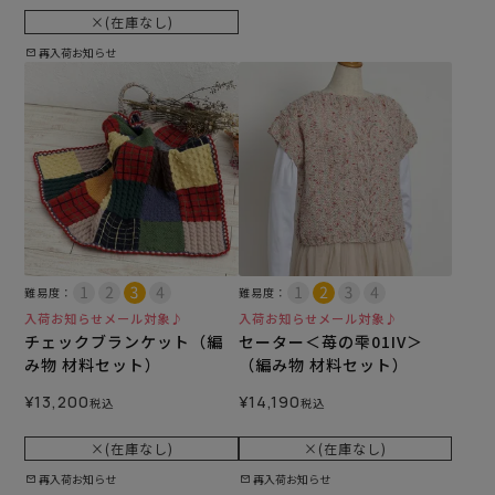
×(在庫なし)
再入荷お知らせ
難易度：
難易度：
入荷お知らせメール対象♪
入荷お知らせメール対象♪
チェックブランケット（編
セーター＜苺の雫01IV＞
み物 材料セット）
（編み物 材料セット）
¥
13,200
¥
14,190
税込
税込
×(在庫なし)
×(在庫なし)
再入荷お知らせ
再入荷お知らせ