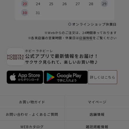
23
24
25
26
27
28
29
30
31
オンラインショップ休業日
※Webからのご注文は、24時間承っております
※各実店舗の営業時間・休業日は
店舗情報
をご覧ください
ホビーラホビーレ
公式アプリで最新情報をお届け！
サクサク見られて、楽しいお買い物♪
詳しくはこちら
お買い物ガイド
マイページ
お問い合わせ - よくあるご質問
店舗情報
WEBカタログ
雑誌掲載情報