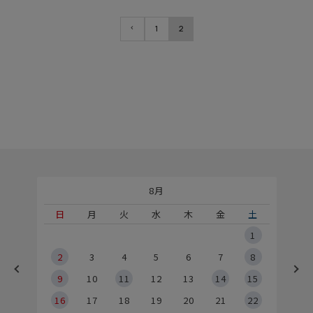
1
2
8月
土
日
月
火
水
木
金
土
5
1
2
2
3
4
5
6
7
8
9
9
10
11
12
13
14
15
6
16
17
18
19
20
21
22