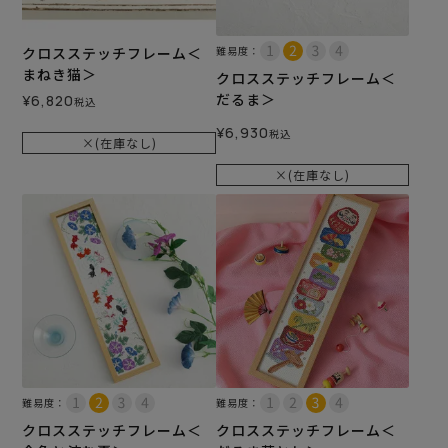
クロスステッチフレーム＜
難易度：
まねき猫＞
クロスステッチフレーム＜
だるま＞
¥
6,820
税込
¥
6,930
税込
×(在庫なし)
×(在庫なし)
難易度：
難易度：
クロスステッチフレーム＜
クロスステッチフレーム＜