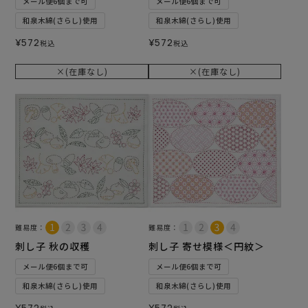
メール便6個まで可
メール便6個まで可
和泉木綿(さらし)使用
和泉木綿(さらし)使用
¥
572
¥
572
税込
税込
×(在庫なし)
×(在庫なし)
難易度：
難易度：
刺し子 秋の収穫
刺し子 寄せ模様＜円紋＞
メール便6個まで可
メール便6個まで可
和泉木綿(さらし)使用
和泉木綿(さらし)使用
¥
572
¥
572