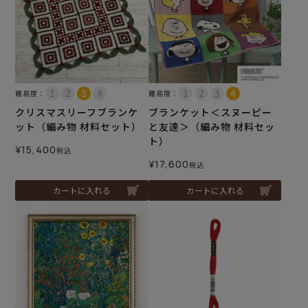
難易度：
難易度：
クリスマスリーフブランケ
ブランケット＜スヌーピー
ット（編み物 材料セット）
と友達＞（編み物 材料セッ
ト）
¥
15,400
税込
¥
17,600
税込
カートに入れる
カートに入れる