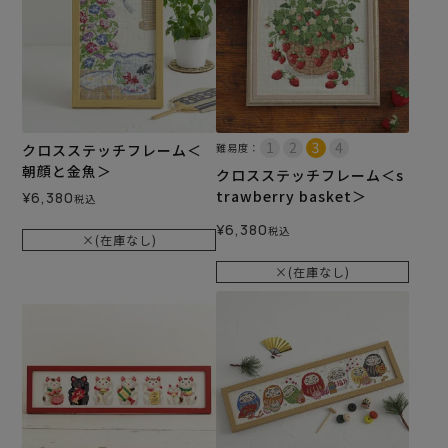
クロスステッチフレーム＜
難易度：
朝顔と金魚＞
クロスステッチフレーム＜s
trawberry basket＞
¥
6,380
税込
¥
6,380
税込
×(在庫なし)
×(在庫なし)