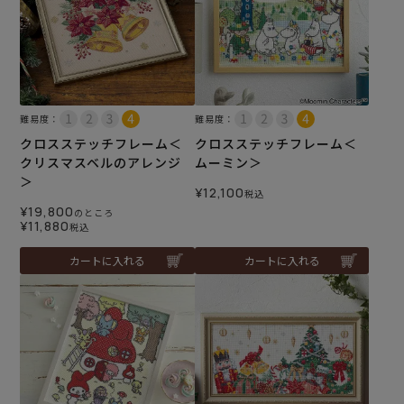
難易度：
難易度：
クロスステッチフレーム＜
クロスステッチフレーム＜
クリスマスベルのアレンジ
ムーミン＞
＞
¥
12,100
税込
¥
19,800
のところ
¥
11,880
税込
カートに入れる
カートに入れる