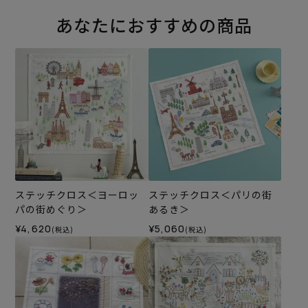
あなたにおすすめの商品
ステッチクロス＜ヨーロッ
ステッチクロス＜パリの街
パの街めぐり＞
あるき＞
¥4,620
¥5,060
(税込)
(税込)