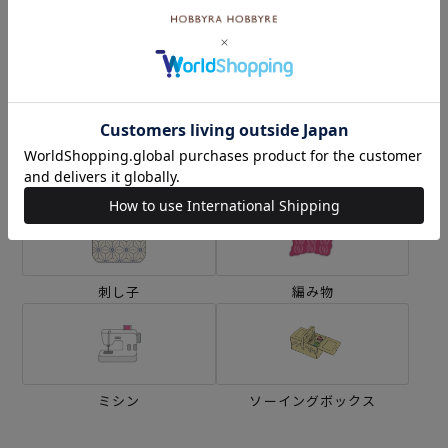
カテゴリーから探す
生地
キット
刺し子
編み物
ミシン
ソーイングボックス