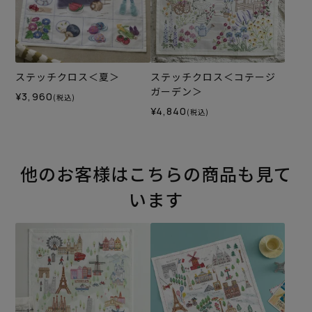
ステッチクロス＜夏＞
ステッチクロス＜コテージ
ガーデン＞
¥3,960
(税込)
¥4,840
(税込)
他のお客様はこちらの商品も見て
います