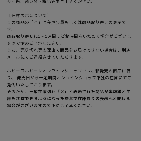
※別途、縫い糸・縫い針をご用意ください。
【在庫表示について】
この商品の「△」は在庫少量もしくは商品取り寄せの表示で
す。
商品取り寄せに1～2週間ほどお時間をいただく場合がございま
すので予めご了承ください。
また、売り切れ等の理由で商品をお届けできない場合は、別途
メールにてご連絡させていただきます。
ホビーラホビーレオンラインショップでは、新発売の商品に限
り、 発売日から一定期間オンラインショップ単独の在庫にてご
提供いたしております。
そのため、
一度在庫切れ「×」と表示された商品が実店舗と在
庫を共有できるようになった時点で在庫ありの表示へと変わる
場合がございます
ので予めご了承ください。