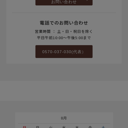
お問い合わせ
電話でのお問い合わせ
営業時間 ： 土・日・祝日を除く
平日午前10:00～午後5:00まで
0570-037-030(代表）
8月
土
日
月
火
水
木
金
土