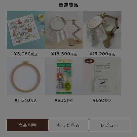
関連商品
¥
5,060
¥
16,500
¥
13,200
税込
税込
税込
¥
1,540
¥
935
¥
693
税込
税込
税込
商品説明
もっと見る
レビュー