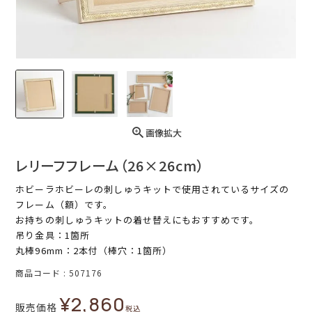
画像拡大
レリーフフレーム（26×26cm）
ホビーラホビーレの刺しゅうキットで使用されているサイズの
フレーム（額）です。
お持ちの刺しゅうキットの着せ替えにもおすすめです。
吊り金具：1箇所
丸棒96mm：2本付（棒穴：1箇所）
商品コード
507176
¥
2,860
販売価格
税込