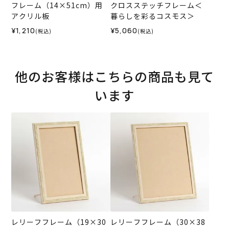
フレーム（14×51cm）用
クロスステッチフレーム＜
アクリル板
暮らしを彩るコスモス＞
¥1,210
¥5,060
(税込)
(税込)
他のお客様はこちらの商品も見て
います
レリーフフレーム（19×30
レリーフフレーム（30×38