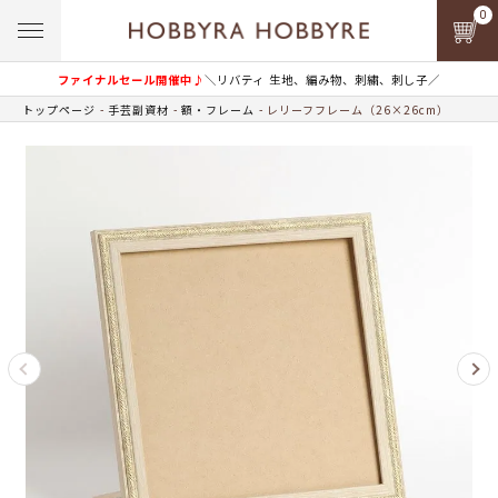
0
ファイナルセール開催中♪
＼リバティ 生地、編み物、刺繍、刺し子／
トップページ
手芸副資材
額・フレーム
レリーフフレーム（26×26cm）