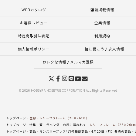
WEBカタログ
雑誌掲載情報
お客様レビュー
企業情報
特定商取引法表記
利用規約
個人情報ポリシー
一緒に働こう♪求人情報
おトクな情報♪メルマガ登録
© 2026 HOBBYRA HOBBYRE CORPORATION ALL Rights Reserved
トップページ
登録
レリーフフレーム（26×26cm）
トップページ
特集一覧
ラベンダーの風に誘われて
レリーフフレーム（26×26c
トップページ
商品
マンスリープレス4月号掲載商品
4月20日（月）発売の商品